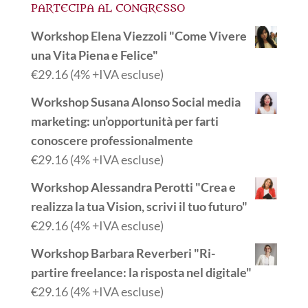
PARTECIPA AL CONGRESSO
Workshop Elena Viezzoli "Come Vivere
una Vita Piena e Felice"
€
29.16
(4% +IVA escluse)
Workshop Susana Alonso Social media
marketing: un’opportunità per farti
conoscere professionalmente
€
29.16
(4% +IVA escluse)
Workshop Alessandra Perotti "Crea e
realizza la tua Vision, scrivi il tuo futuro"
€
29.16
(4% +IVA escluse)
Workshop Barbara Reverberi "Ri-
partire freelance: la risposta nel digitale"
€
29.16
(4% +IVA escluse)