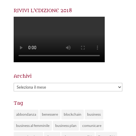
RIVIVI L’EDIZIONE 2018
Archivi
Archivi
Tag
abbondanza
benessere
blockchain
business
business al femminile
business plan
comunicare