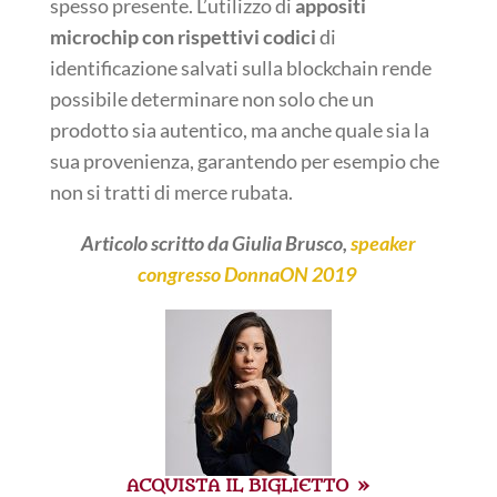
spesso presente. L’utilizzo di
appositi
microchip con rispettivi codici
di
identificazione salvati sulla blockchain rende
possibile determinare non solo che un
prodotto sia autentico, ma anche quale sia la
sua provenienza, garantendo per esempio che
non si tratti di merce rubata.
Articolo scritto da Giulia Brusco,
speaker
congresso DonnaON 2019
ACQUISTA IL BIGLIETTO »