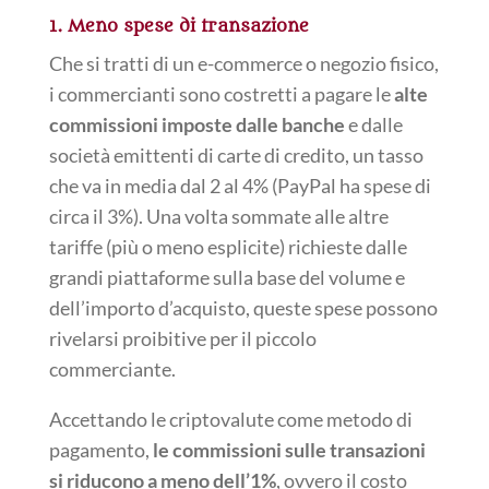
1. Meno spese di transazione
Che si tratti di un e-commerce o negozio fisico,
i commercianti sono costretti a pagare le
alte
commissioni imposte dalle banche
e dalle
società emittenti di carte di credito, un tasso
che va in media dal 2 al 4% (PayPal ha spese di
circa il 3%). Una volta sommate alle altre
tariffe (più o meno esplicite) richieste dalle
grandi piattaforme sulla base del volume e
dell’importo d’acquisto, queste spese possono
rivelarsi proibitive per il piccolo
commerciante.
Accettando le criptovalute come metodo di
pagamento,
le commissioni sulle transazioni
si riducono a meno dell’1%
, ovvero il costo