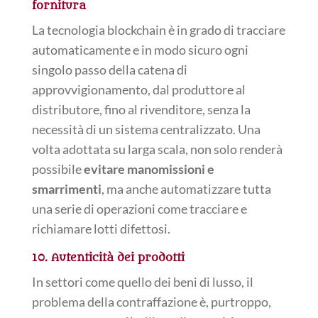
fornitura
La tecnologia blockchain è in grado di tracciare
automaticamente e in modo sicuro ogni
singolo passo della catena di
approvvigionamento, dal produttore al
distributore, fino al rivenditore, senza la
necessità di un sistema centralizzato. Una
volta adottata su larga scala, non solo renderà
possibile
evitare manomissioni e
smarrimenti
, ma anche automatizzare tutta
una serie di operazioni come tracciare e
richiamare lotti difettosi.
10. Autenticità dei prodotti
In settori come quello dei beni di lusso, il
problema della contraffazione è, purtroppo,