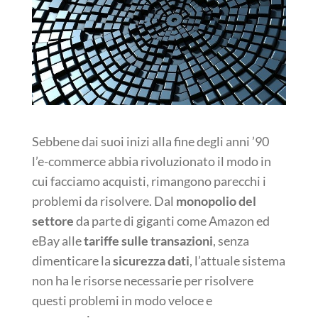
Sebbene dai suoi inizi alla fine degli anni ’90
l’e-commerce abbia rivoluzionato il modo in
cui facciamo acquisti, rimangono parecchi i
problemi da risolvere. Dal
monopolio del
settore
da parte di giganti come Amazon ed
eBay alle
tariffe sulle transazioni
, senza
dimenticare la
sicurezza dati
, l’attuale sistema
non ha le risorse necessarie per risolvere
questi problemi in modo veloce e