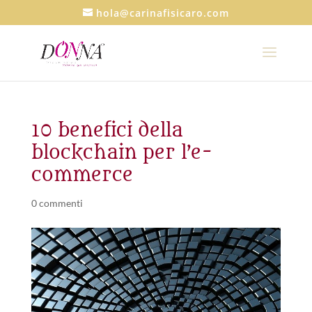
hola@carinafisicaro.com
10 benefici della
blockchain per l’e-
commerce
0 commenti