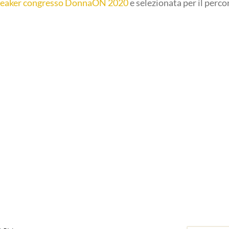
eaker congresso DonnaON 2020
e selezionata per il perco