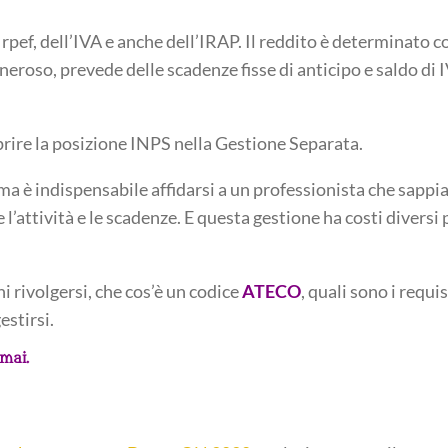
rpef, dell’IVA e anche dell’IRAP. Il reddito è determinato 
 oneroso, prevede delle scadenze fisse di anticipo e saldo di 
aprire la posizione INPS nella Gestione Separata.
 ma è indispensabile affidarsi a un professionista che sappi
l’attività e le scadenze. E questa gestione ha costi diversi p
 rivolgersi, che cos’è un codice
ATECO
, quali sono i requis
estirsi.
mai.