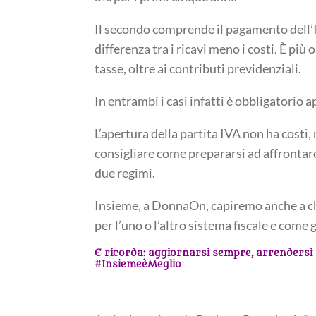
Il secondo comprende il pagamento dell’I
differenza tra i ricavi meno i costi. È più
tasse, oltre ai contributi previdenziali.
In entrambi i casi infatti è obbligatorio 
L’apertura della partita IVA non ha costi,
consigliare come prepararsi ad affrontare 
due regimi.
Insieme, a DonnaOn, capiremo anche a chi
per l’uno o l’altro sistema fiscale e come g
E ricorda: aggiornarsi sempre, arrendersi 
#InsiemeèMeglio