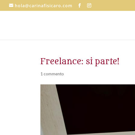
hola@carinafisicaro.com
Freelance: si parte!
1 commento