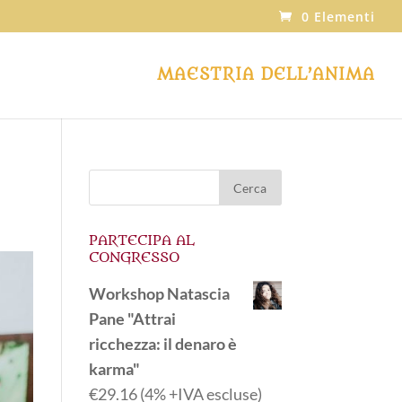
0 Elementi
MAESTRIA DELL’ANIMA
PARTECIPA AL
CONGRESSO
Workshop Natascia
Pane "Attrai
ricchezza: il denaro è
karma"
€
29.16
(4% +IVA escluse)