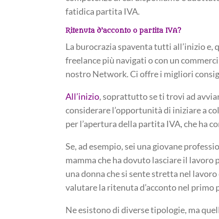
fatidica partita IVA.
Ritenuta d’acconto o partita IVA?
La burocrazia spaventa tutti all’inizio e, 
freelance più navigati o con un commercia
nostro Network. Ci offre i migliori consig
All’inizio
, soprattutto se ti trovi ad avvia
considerare l’opportunità di iniziare a co
per l’apertura della partita IVA, che ha 
Se, ad esempio, sei una giovane professi
mamma che ha dovuto lasciare il lavoro pe
una donna che si sente stretta nel lavoro
valutare la ritenuta d’acconto nel primo 
Ne esistono di diverse tipologie, ma quel