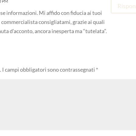
20 PM
Rispon
se informazioni. Mi affido con fiducia ai tuoi
a commercialista consigliatami, grazie ai quali
nuta d’acconto, ancora inesperta ma “tutelata”.
.
I campi obbligatori sono contrassegnati
*