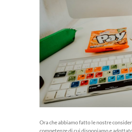
Ora che abbiamo fatto le nostre considera
competenze di cui disponiamo e adottato 