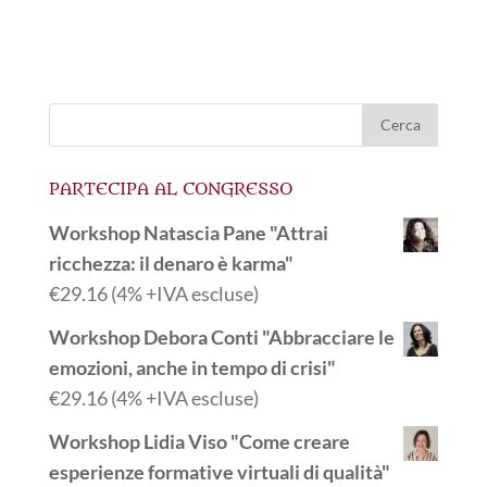
PARTECIPA AL CONGRESSO
Workshop Natascia Pane "Attrai
ricchezza: il denaro è karma"
€
29.16
(4% +IVA escluse)
Workshop Debora Conti "Abbracciare le
emozioni, anche in tempo di crisi"
€
29.16
(4% +IVA escluse)
Workshop Lidia Viso "Come creare
esperienze formative virtuali di qualità"