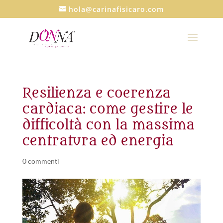
hola@carinafisicaro.com
Resilienza e coerenza
cardiaca: come gestire le
difficoltà con la massima
centratura ed energia
0 commenti