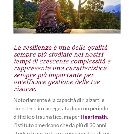
La resilienza è una delle qualità
sempre più studiate nei nostri
tempi di crescente complessità e
rappresenta una caratteristica
sempre più importante per
un’efficace gestione delle tue
risorse.
Notoriamente è la capacità di rialzarti e
rimetterti in carreggiata dopo un periodo
difficile o traumatico, ma per
Heartmath
,
l’istituto americano che da più di 30 anni
studia il cuore e la sua complessità e di cui