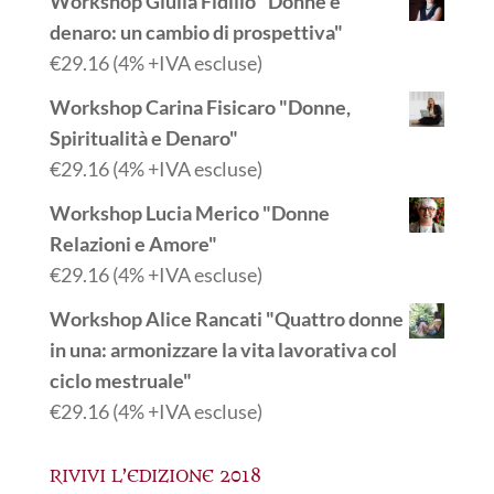
Workshop Giulia Fidilio "Donne e
denaro: un cambio di prospettiva"
€
29.16
(4% +IVA escluse)
Workshop Carina Fisicaro "Donne,
Spiritualità e Denaro"
€
29.16
(4% +IVA escluse)
Workshop Lucia Merico "Donne
Relazioni e Amore"
€
29.16
(4% +IVA escluse)
Workshop Alice Rancati "Quattro donne
in una: armonizzare la vita lavorativa col
ciclo mestruale"
€
29.16
(4% +IVA escluse)
RIVIVI L’EDIZIONE 2018