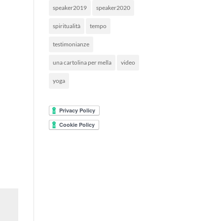
speaker2019
speaker2020
spiritualità
tempo
testimonianze
una cartolina per mella
video
yoga