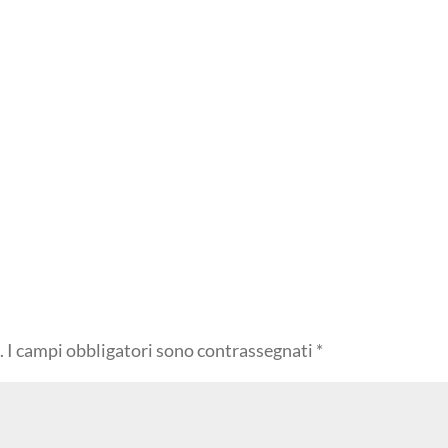
.
I campi obbligatori sono contrassegnati
*