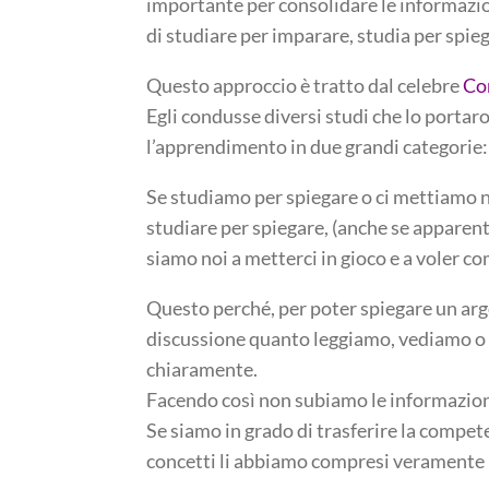
importante per consolidare le informazion
di studiare per imparare, studia per spieg
Questo approccio è tratto dal celebre
Co
Egli condusse diversi studi che lo portar
l’apprendimento in due grandi categorie:
Se studiamo per spiegare o ci mettiamo 
studiare per spiegare, (anche se apparente
siamo noi a metterci in gioco e a voler c
Questo perché, per poter spiegare un arg
discussione quanto leggiamo, vediamo o 
chiaramente.
Facendo così non subiamo le informazioni
Se siamo in grado di trasferire la compet
concetti li abbiamo compresi veramente b