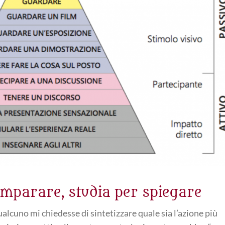
 imparare, studia per spiegare
ualcuno mi chiedesse di sintetizzare quale sia l’azione più