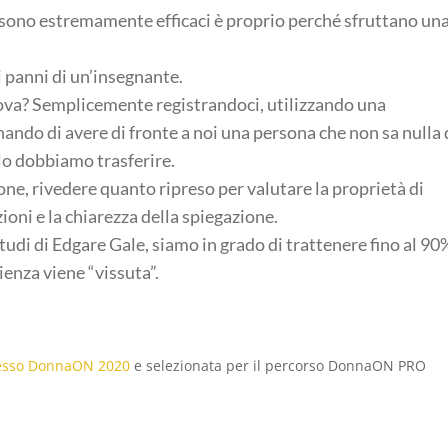
sono estremamente efficaci è proprio perché sfruttano un
panni di un’insegnante.
ova? Semplicemente registrandoci, utilizzando una
do di avere di fronte a noi una persona che non sa nulla 
lo dobbiamo trasferire.
one, rivedere quanto ripreso per valutare la proprietà di
ioni e la chiarezza della spiegazione.
tudi di Edgare Gale, siamo in grado di trattenere fino al 90
ienza viene “vissuta”.
esso DonnaON 2020
e selezionata per il percorso DonnaON PRO