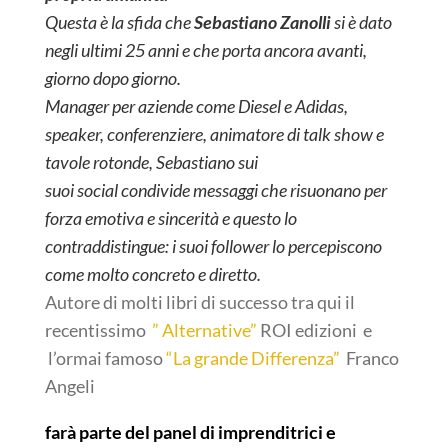
Questa è la sfida che
Sebastiano Zanolli
si è dato
negli ultimi 25 anni e che porta ancora avanti,
giorno dopo giorno.
Manager per aziende come Diesel e Adidas,
speaker, conferenziere, animatore di talk show e
tavole rotonde, Sebastiano sui
suoi social condivide messaggi che risuonano per
forza emotiva e sincerità e questo lo
contraddistingue: i suoi follower lo percepiscono
come molto concreto e diretto.
Autore di molti libri di successo tra qui il
recentissimo
” Alternative”
ROI edizioni e
l’ormai famoso
“La grande Differenza”
Franco
Angeli
farà parte del panel di imprenditrici e