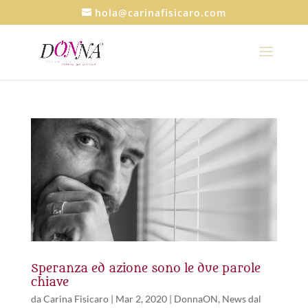
hola@carinafisicaro.com
Speranza ed azione sono le due parole
chiave
da
Carina Fisicaro
|
Mar 2, 2020
|
DonnaON
,
News dal