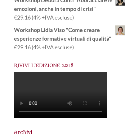
emozioni, anche in tempo di crisi"
€
29.16
(4% +IVA escluse)
Workshop Lidia Viso "Come creare
esperienze formative virtuali di qualità"
€
29.16
(4% +IVA escluse)
RIVIVI L’EDIZIONE 2018
Archivi