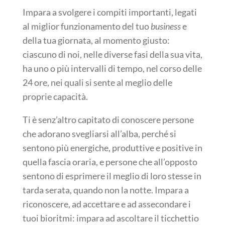
Impara a svolgere i compiti importanti, legati
al miglior funzionamento del tuo
business
e
della tua giornata, al momento giusto:
ciascuno di noi, nelle diverse fasi della sua vita,
ha uno o più intervalli di tempo, nel corso delle
24 ore, nei quali si sente al meglio delle
proprie capacità.
Ti è senz’altro capitato di conoscere persone
che adorano svegliarsi all’alba, perché si
sentono più energiche, produttive e positive in
quella fascia oraria, e persone che all’opposto
sentono di esprimere il meglio di loro stesse in
tarda serata, quando non la notte. Impara a
riconoscere, ad accettare e ad assecondare i
tuoi bioritmi: impara ad ascoltare il ticchettio