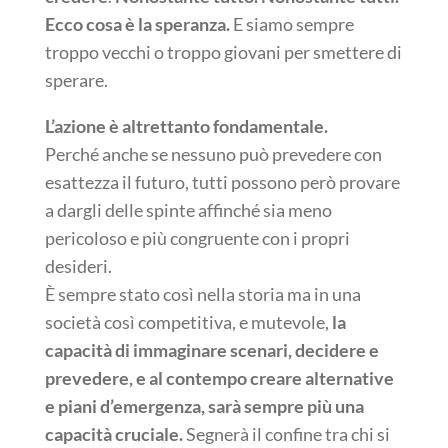
Ecco cosa è la speranza.
E siamo sempre
troppo vecchi o troppo giovani per smettere di
sperare.
L’azione è altrettanto fondamentale.
Perché anche se nessuno può prevedere con
esattezza il futuro, tutti possono però provare
a dargli delle spinte affinché sia meno
pericoloso e più congruente con i propri
desideri.
È sempre stato così nella storia ma in una
società così competitiva, e mutevole,
la
capacità di immaginare scenari, decidere e
prevedere, e al contempo creare alternative
e piani d’emergenza, sarà sempre più una
capacità cruciale.
Segnerà il confine tra chi si