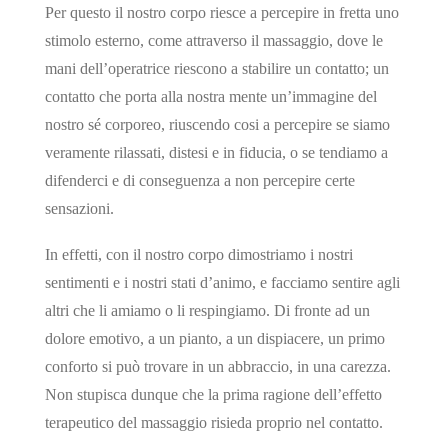
Per questo il nostro corpo riesce a percepire in fretta uno
stimolo esterno, come attraverso il massaggio, dove le
mani dell’operatrice riescono a stabilire un contatto; un
contatto che porta alla nostra mente un’immagine del
nostro sé corporeo, riuscendo cosi a percepire se siamo
veramente rilassati, distesi e in fiducia, o se tendiamo a
difenderci e di conseguenza a non percepire certe
sensazioni.
In effetti, con il nostro corpo dimostriamo i nostri
sentimenti e i nostri stati d’animo, e facciamo sentire agli
altri che li amiamo o li respingiamo. Di fronte ad un
dolore emotivo, a un pianto, a un dispiacere, un primo
conforto si può trovare in un abbraccio, in una carezza.
Non stupisca dunque che la prima ragione dell’effetto
terapeutico del massaggio risieda proprio nel contatto.