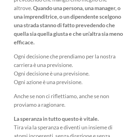
altrove.
Quando una persona, una manager, o
una imprenditrice, o un dipendente scelgono
una strada stanno di fatto prevedendo che
quella sia quella giusta e che un’altra sia meno
efficace.
Ogni decisione che prendiamo per la nostra
carriera è una previsione.
Ogni decisione è una previsione.
Ogni azione è una previsione.
Anche se non ci riflettiamo, anche se non
proviamo a ragionare.
La speranza in tutto questo è vitale.
Tira via la speranza e diventi un insieme di
atomi incoerenti, senza direzione e senza