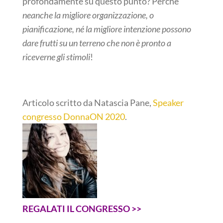
profondamente su questo punto? Perché
neanche la migliore organizzazione, o
pianificazione, né la migliore intenzione possono
dare frutti su un terreno che non è pronto a
riceverne gli stimoli
!
Articolo scritto da Natascia Pane,
Speaker
congresso DonnaON 2020
.
REGALATI IL CONGRESSO >>