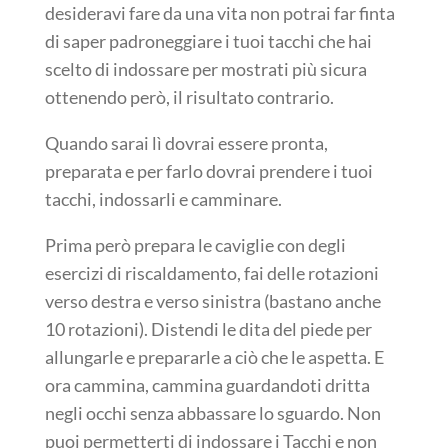
desideravi fare da una vita non potrai far finta
di saper padroneggiare i tuoi tacchi che hai
scelto di indossare per mostrati più sicura
ottenendo però, il risultato contrario.
Quando sarai lì dovrai essere pronta,
preparata e per farlo dovrai prendere i tuoi
tacchi, indossarli e camminare.
Prima però prepara le caviglie con degli
esercizi di riscaldamento, fai delle rotazioni
verso destra e verso sinistra (bastano anche
10 rotazioni). Distendi le dita del piede per
allungarle e prepararle a ciò che le aspetta. E
ora cammina, cammina guardandoti dritta
negli occhi senza abbassare lo sguardo. Non
puoi permetterti di indossare i Tacchi e non