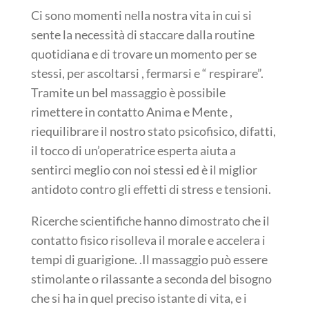
Ci sono momenti nella nostra vita in cui si
sente la necessità di staccare dalla routine
quotidiana e di trovare un momento per se
stessi, per ascoltarsi , fermarsi e “ respirare”.
Tramite un bel massaggio è possibile
rimettere in contatto Anima e Mente ,
riequilibrare il nostro stato psicofisico, difatti,
il tocco di un’operatrice esperta aiuta a
sentirci meglio con noi stessi ed è il miglior
antidoto contro gli effetti di stress e tensioni.
Ricerche scientifiche hanno dimostrato che il
contatto fisico risolleva il morale e accelera i
tempi di guarigione. .Il massaggio può essere
stimolante o rilassante a seconda del bisogno
che si ha in quel preciso istante di vita, e i