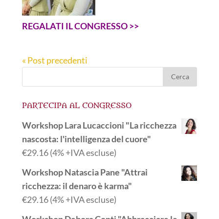
REGALATI IL CONGRESSO >>
« Post precedenti
PARTECIPA AL CONGRESSO
Workshop Lara Lucaccioni "La ricchezza
nascosta: l'intelligenza del cuore"
€
29.16
(4% +IVA escluse)
Workshop Natascia Pane "Attrai
ricchezza: il denaro è karma"
€
29.16
(4% +IVA escluse)
Workshop Debora Conti "Abbracciare le