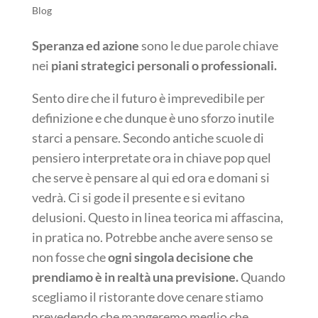
Blog
Speranza ed azione
sono le due parole chiave
nei
piani strategici personali o professionali.
Sento dire che il futuro è imprevedibile per
definizione e che dunque è uno sforzo inutile
starci a pensare. Secondo antiche scuole di
pensiero interpretate ora in chiave pop quel
che serve è pensare al qui ed ora e domani si
vedrà. Ci si gode il presente e si evitano
delusioni. Questo in linea teorica mi affascina,
in pratica no. Potrebbe anche avere senso se
non fosse che
ogni singola decisione che
prendiamo è in realtà una previsione.
Quando
scegliamo il ristorante dove cenare stiamo
prevedendo che mangeremo meglio che