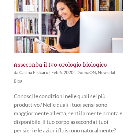
Asseconda il tuo orologio biologico
da
Carina Fisicaro
|
Feb 6, 2020
|
DonnaON
,
News dal
Blog
Conosci le condizioni nelle quali sei più
produttivo? Nelle quali i tuoi sensi sono
maggiormente all’erta, senti la mente pronta e
disponibile, il tuo corpo asseconda i tuoi
pensieri e le azioni fluiscono naturalmente?