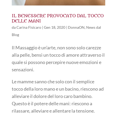
IL BENESSERE PROVOCATO DAL TOCCO
DELLE MANI
da
Carina Fisicaro
|
Gen 18, 2020
|
DonnaON
,
News dal
Blog
Il Massaggio è un’arte, non sono solo carezze
alla pelle, bensì un tocco di amore attraverso il
quale si possono percepire nuove emozioni e
sensazioni.
Le mamme sanno che solo con il semplice
tocco della loro mano e un bacino, riescono ad
alleviare il dolore del loro caro bambino.
Questo è il potere delle mani: riescono a
rilassare, alleviare e allentare la tensione.