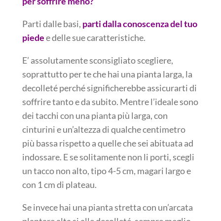
per soffrire meno?
Parti dalle basi,
parti dalla conoscenza del tuo
piede
e delle sue caratteristiche.
E’ assolutamente sconsigliato scegliere,
soprattutto per te che hai una pianta larga, la
decolleté perché significherebbe assicurarti di
soffrire tanto e da subito. Mentre l’ideale sono
dei tacchi con una pianta più larga, con
cinturini e un’altezza di qualche centimetro
più bassa rispetto a quelle che sei abituata ad
indossare. E se solitamente non li porti, scegli
un tacco non alto, tipo 4-5 cm, magari largo e
con 1 cm di plateau.
Se invece hai una pianta stretta con un’arcata