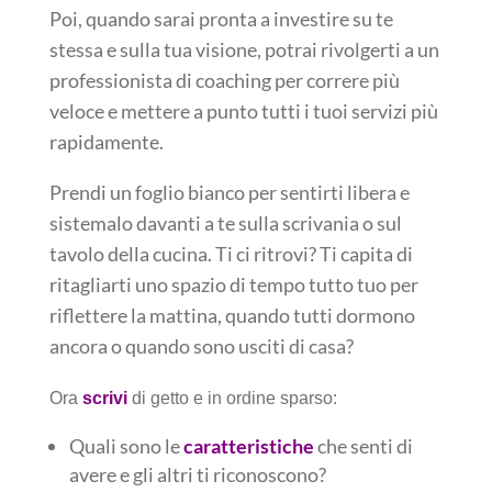
Poi, quando sarai pronta a investire su te
stessa e sulla tua visione, potrai rivolgerti a un
professionista di coaching per correre più
veloce e mettere a punto tutti i tuoi servizi più
rapidamente.
Prendi un foglio bianco per sentirti libera e
sistemalo davanti a te sulla scrivania o sul
tavolo della cucina. Ti ci ritrovi? Ti capita di
ritagliarti uno spazio di tempo tutto tuo per
riflettere la mattina, quando tutti dormono
ancora o quando sono usciti di casa?
Ora
scrivi
di getto e in ordine sparso:
Quali sono le
caratteristiche
che senti di
avere e gli altri ti riconoscono?