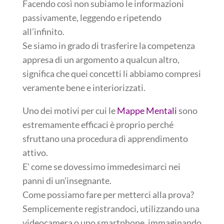
Facendo così non subiamo le informazioni
passivamente, leggendo e ripetendo
all’infinito.
Se siamo in grado di trasferire la competenza
appresa di un argomento a qualcun altro,
significa che quei concetti li abbiamo compresi
veramente bene e interiorizzati.
Uno dei motivi per cui le
Mappe Mentali
sono
estremamente efficaci è proprio perché
sfruttano una procedura di apprendimento
attivo.
E’ come se dovessimo immedesimarci nei
panni di un’insegnante.
Come possiamo fare per metterci alla prova?
Semplicemente registrandoci, utilizzando una
videocamera o uno smartphone, immaginando