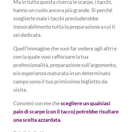
Ma in tutta questa ricerca le scarpe, i tacchi,
hanno un ruolo ancora più grande. Si perché
sceglierle male i tacchi precluderebbe
inesorabilmente tutta la preparazione a cui ti
sei dedicata.
Quell’immagine che vuoi far vedere agli altri e
con la quale vuoi rafforzare la tua
professionalità, preparazione sull’argomento,
e/o esperienza maturata in un determinato
campo sono il tuo primissimo biglietto da
visita.
Convieni con me che
scegliere un qualsiasi
paio di scarpe (con il tacco) potrebbe risultare
una scelta azzardata.