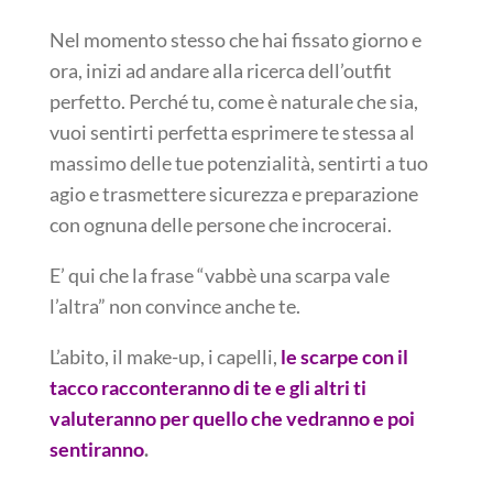
Nel momento stesso che hai fissato giorno e
ora, inizi ad andare alla ricerca dell’outfit
perfetto. Perché tu, come è naturale che sia,
vuoi sentirti perfetta esprimere te stessa al
massimo delle tue potenzialità, sentirti a tuo
agio e trasmettere sicurezza e preparazione
con ognuna delle persone che incrocerai.
E’ qui che la frase “vabbè una scarpa vale
l’altra” non convince anche te.
L’abito, il make-up, i capelli,
le scarpe con il
tacco racconteranno di te e gli altri ti
valuteranno per quello che vedranno e poi
sentiranno
.