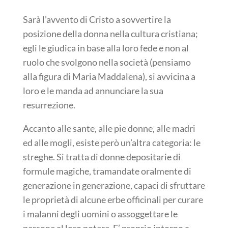
Sarà l’avvento di Cristo a sovvertire la
posizione della donna nella cultura cristiana;
egli le giudica in base alla loro fede e non al
ruolo che svolgono nella società (pensiamo
alla figura di Maria Maddalena), si avvicina a
loro e le manda ad annunciare la sua
resurrezione.
Accanto alle sante, alle pie donne, alle madri
ed alle mogli, esiste però un’altra categoria: le
streghe. Si tratta di donne depositarie di
formule magiche, tramandate oralmente di
generazione in generazione, capaci di sfruttare
le proprietà di alcune erbe officinali per curare
i malanni degli uomini o assoggettare le
persone al loro potere. E’ proprio intorno a