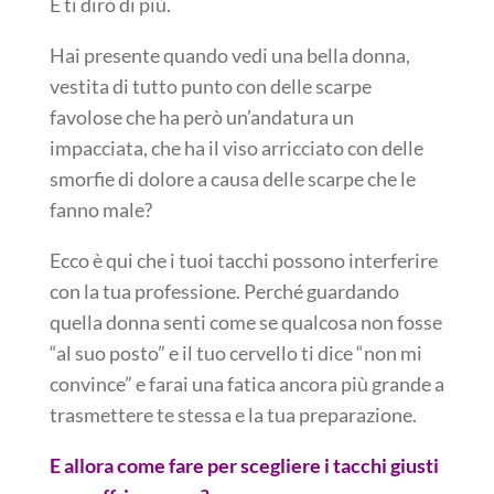
E ti dirò di più.
Hai presente quando vedi una bella donna,
vestita di tutto punto con delle scarpe
favolose che ha però un’andatura un
impacciata, che ha il viso arricciato con delle
smorfie di dolore a causa delle scarpe che le
fanno male?
Ecco è qui che i tuoi tacchi possono interferire
con la tua professione. Perché guardando
quella donna senti come se qualcosa non fosse
“al suo posto” e il tuo cervello ti dice “non mi
convince” e farai una fatica ancora più grande a
trasmettere te stessa e la tua preparazione.
E allora come fare per scegliere i tacchi giusti