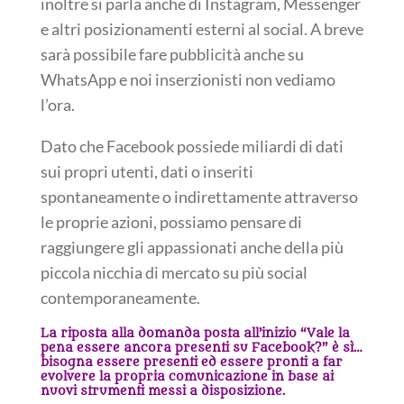
inoltre si parla anche di Instagram, Messenger
e altri posizionamenti esterni al social. A breve
sarà possibile fare pubblicità anche su
WhatsApp e noi inserzionisti non vediamo
l’ora.
Dato che Facebook possiede miliardi di dati
sui propri utenti, dati o inseriti
spontaneamente o indirettamente attraverso
le proprie azioni, possiamo pensare di
raggiungere gli appassionati anche della più
piccola nicchia di mercato su più social
contemporaneamente.
La riposta alla domanda posta all’inizio “Vale la
pena essere ancora presenti su Facebook?” è sì…
bisogna essere presenti ed essere pronti a far
evolvere la propria comunicazione in base ai
nuovi strumenti messi a disposizione.