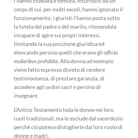
l’hanno studiata e temuta, incuriositi da un
corpo di cui, per molti secoli, hanno ignorato il
funzionamento; i giuristi l’hanno posta sotto
la tutela del padre o del marito, ritenendola
incapace di agire sui propri interessi,
limitando la sua posizione giuridica ed
elencando persino quelli che erano gli
officia
mulieribus prohibita.
Alla donna ad esempio
viene fatto espresso divieto di rendere
testimonianza, di prestare garanzia, di
accedere agli ordini sacri e persino di
insegnare.
L’Antico Testamento loda le donne nei loro
ruoli tradizionali, ma le esclude dal sacerdozio
perché ciò poteva distoglierle dal loro ruolo di
donne e madri.