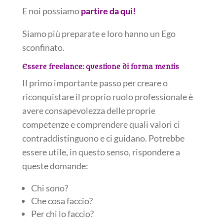
E noi possiamo
partire da qui!
Siamo più preparate e loro hanno un Ego
sconfinato.
Essere freelance: questione di forma mentis
Il primo importante passo per creare o
riconquistare il proprio ruolo professionale è
avere consapevolezza delle proprie
competenze e comprendere quali valori ci
contraddistinguono e ci guidano. Potrebbe
essere utile, in questo senso, rispondere a
queste domande:
Chi sono?
Che cosa faccio?
Per chi lo faccio?