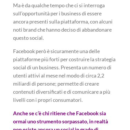
Ma è da qualche tempo che ci si interroga
sull’opportunità per i business di essere
ancora presenti sulla piattaforma, con alcuni
noti brand che hanno deciso di abbandonare
questo social.
Facebook però è sicuramente una delle
piattaforme più forti per costruire la strategia
social di un business. Presenta un numero di
utenti attivi al mese nel modo di circa 2,2
miliardi di persone; permette di creare
contenuti diversificati e di comunicare a più
livelli con i propri consumatori.
Anche se c’è chi ritiene che Facebook sia
ormai uno strumento sorpassato, in realtà
non esiste ancora un social in grado di