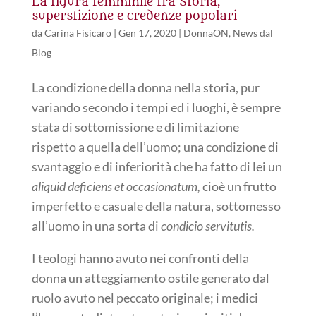
La figura femminile tra Storia,
superstizione e credenze popolari
da
Carina Fisicaro
|
Gen 17, 2020
|
DonnaON
,
News dal
Blog
La condizione della donna nella storia, pur
variando secondo i tempi ed i luoghi, è sempre
stata di sottomissione e di limitazione
rispetto a quella dell’uomo; una condizione di
svantaggio e di inferiorità che ha fatto di lei un
aliquid deficiens et occasionatum,
cioè un frutto
imperfetto e casuale della natura, sottomesso
all’uomo in una sorta di
condicio servitutis.
I teologi hanno avuto nei confronti della
donna un atteggiamento ostile generato dal
ruolo avuto nel peccato originale; i medici