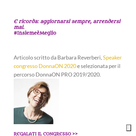
E ricorda: aggiornarsi sempre, arrendersi
mai.
#InsiemeèMeglio
Articolo scritto da Barbara Reverberi,
Speaker
congresso DonnaON 2020
e selezionata per il
percorso
DonnaON PRO 2019/2020.
REGALATI IL CONGRESSO >>