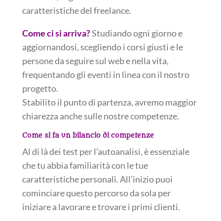
caratteristiche del freelance.
Come ci si arriva?
Studiando ogni giorno e
aggiornandosi, scegliendo i corsi giusti e le
persone da seguire sul web e nella vita,
frequentando gli eventi in linea con il nostro
progetto.
Stabilito il punto di partenza, avremo maggior
chiarezza anche sulle nostre competenze.
Come si fa un bilancio di competenze
Al di là dei test per l’autoanalisi, è essenziale
che tu abbia familiarità con le tue
caratteristiche personali. All’inizio puoi
cominciare questo percorso da sola per
iniziare a lavorare e trovare i primi clienti.