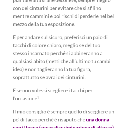
plantare alta si alle decolleté, sempre meglio
con dei cinturini per evitare che si sfilino
mentre cammini e poi rischi di perderle nel bel
mezzo della tua esposizione.
E per andare sul sicuro, preferisci un paio di
tacchi di colore chiaro, meglio se del tuo
stesso incarnato perché si abbineranno a
qualsiasi abito (metti che all’ultimo tu cambi
idea) e non taglieranno la tua figura,
soprattutto se avrai dei cinturini.
E se non volessi scegliere i tacchi per
l’occasione?
Il mio consiglio è sempre quello di scegliere un
po’ di tacco perché è risaputo che
una donna
con il tacco (senza discriminazione di altezza)