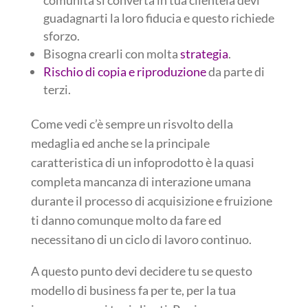
comunità si converta in tua clientela devi
guadagnarti la loro fiducia e questo richiede
sforzo.
Bisogna crearli con molta
strategia
.
Rischio di copia e riproduzione
da parte di
terzi.
Come vedi c’è sempre un risvolto della
medaglia ed anche se la principale
caratteristica di un infoprodotto è la quasi
completa mancanza di interazione umana
durante il processo di acquisizione e fruizione
ti danno comunque molto da fare ed
necessitano di un ciclo di lavoro continuo.
A questo punto devi decidere tu se questo
modello di business fa per te, per la tua