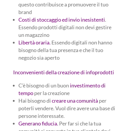
questo contribuisce a promuovere il tuo
brand
Costi di stoccaggio ed invio inesistenti
.
Essendo prodotti digitali non devi gestire
un magazzino
Libertà oraria.
Essendo digitali non hanno
bisogno della tua presenza e che il tuo
negozio sia aperto
Inconvenienti della creazione di infoprodotti
C’è bisogno di un buon
investimento di
tempo
per la creazione
Hai bisogno di
creare una comunità
per
poterli vendere. Vuol dire avere una base di
persone interessate.
Generano fiducia.
Per far si che la tua