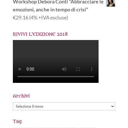
Workshop Debora Conti "Abbracciare le
emozioni, anche in tempo di crisi"
€
29.16
(4% +IVA escluse)
RIVIVI L’EDIZIONE 2018
Archivi
Archivi
Tag