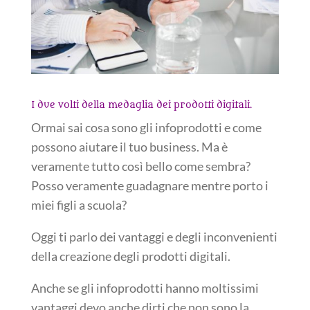
I due volti della medaglia dei prodotti digitali.
Ormai sai cosa sono gli infoprodotti e come
possono aiutare il tuo business. Ma è
veramente tutto così bello come sembra?
Posso veramente guadagnare mentre porto i
miei figli a scuola?
Oggi ti parlo dei vantaggi e degli inconvenienti
della creazione degli prodotti digitali.
Anche se gli infoprodotti hanno moltissimi
vantaggi devo anche dirti che non sono la