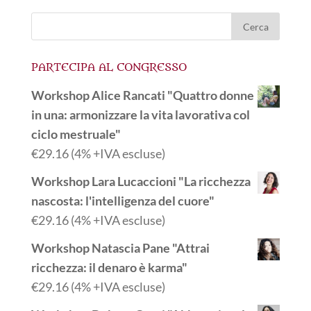
PARTECIPA AL CONGRESSO
Workshop Alice Rancati "Quattro donne
in una: armonizzare la vita lavorativa col
ciclo mestruale"
€
29.16
(4% +IVA escluse)
Workshop Lara Lucaccioni "La ricchezza
nascosta: l'intelligenza del cuore"
€
29.16
(4% +IVA escluse)
Workshop Natascia Pane "Attrai
ricchezza: il denaro è karma"
€
29.16
(4% +IVA escluse)