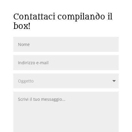
Contattaci compilando il
box!