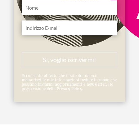
Sì, voglio iscrivermi!
Acconsento al fatto che il sito donnaon.it
memorizzi le mie informazioni inviate in modo che
possano inviarmi aggiornamenti e newsletter. Ho
preso visione della Privacy Policy.