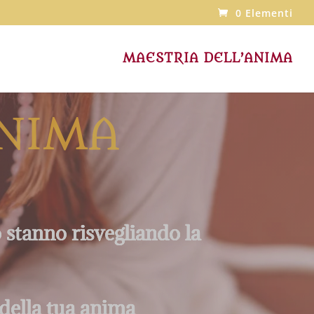
0 Elementi
MAESTRIA DELL’ANIMA
ANIMA
 stanno risvegliando la
 della tua anima