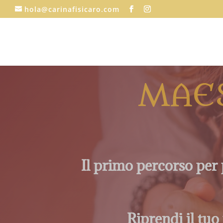
hola@carinafisicaro.com
MAES
Il primo percorso per 
Riprendi il tuo