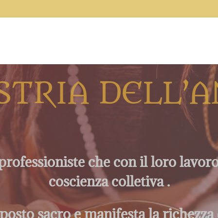
TRIA DELL’
professioniste che con il loro lavoro
coscienza colletiva .
 posto sacro e manifesta la richezza