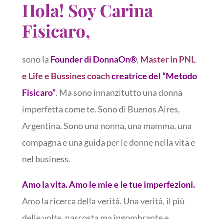
Hola! Soy Carina
Fisicaro,
sono la
Founder di DonnaOn®
,
Master in PNL
e Life e Bussines coach
creatrice del “Metodo
Fisicaro”
. Ma sono innanzitutto una donna
imperfetta come te. Sono di Buenos Aires,
Argentina. Sono una nonna, una mamma, una
compagna e una guida per le donne nella vita e
nel business.
Amo la vita. Amo le mie e le tue imperfezioni.
Amo la ricerca della verità. Una verità, il più
delle volte, nascosta ma ingombrante e