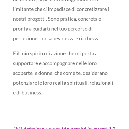
limitante che ci impedisce di concretizzare i
nostri progetti. Sono pratica, concreta e
pronta a guidarti nel tuo percorso di
percezione, consapevolezza e ricchezza.
È il mio spirito di azione che mi porta a
supportare e accompagnare nelle loro
scoperte le donne, che come te, desiderano
potenziare le loro realtà spirituali, relazionali
e di business.
“Mi definisco una guida perché in questi
11