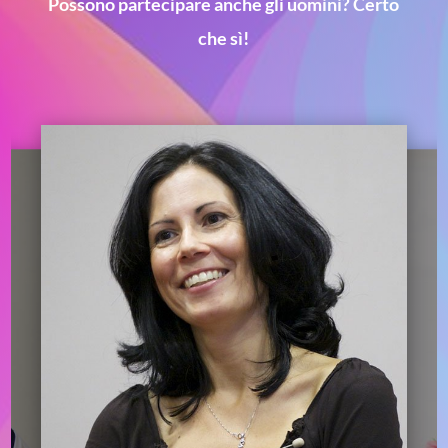
Possono partecipare anche gli uomini?
Certo
che sì!