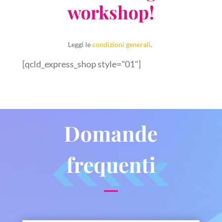
workshop!
Leggi le
condizioni generali
.
[qcld_express_shop style="01"]
Domande
frequenti