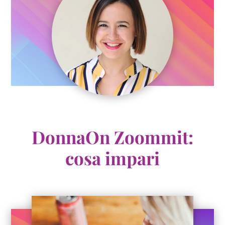
DonnaOn Zoommit:
cosa impari