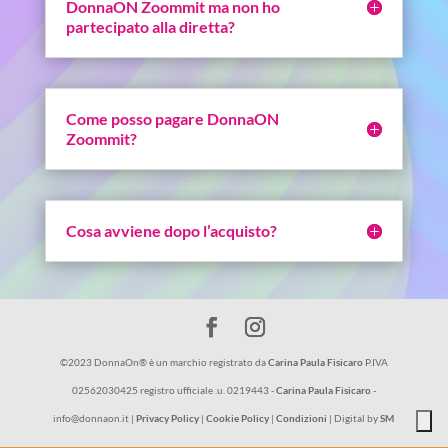
DonnaON Zoommit ma non ho
partecipato alla diretta?
Come posso pagare DonnaON
Zoommit?
Cosa avviene dopo l’acquisto?
©2023 DonnaOn® è un marchio registrato da
Carina Paula Fisicaro
P.IVA
02562030425 registro ufficiale .u. 0219443 -
Carina Paula Fisicaro
-
info@donnaon.it |
Privacy Policy
|
Cookie Policy
|
Condizioni
| Digital by
SM