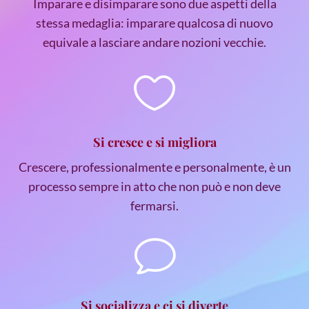
Imparare e disimparare sono due aspetti della
stessa medaglia: imparare qualcosa di nuovo
equivale a lasciare andare nozioni vecchie.

Si cresce e si migliora
Crescere, professionalmente e personalmente, è un
processo sempre in atto che non può e non deve
fermarsi.
v
Si socializza e ci si diverte