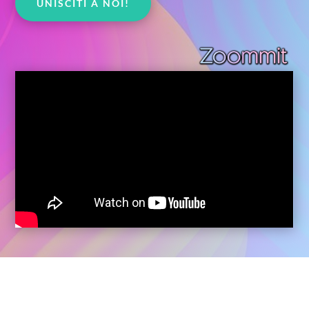
UNISCITI A NOI!