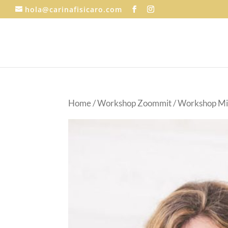
hola@carinafisicaro.com
Home
/
Workshop Zoommit
/ Workshop Miri