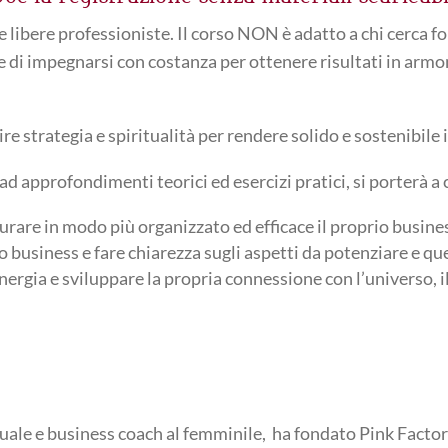
 e libere professioniste. Il corso NON è adatto a chi cerca 
 di impegnarsi con costanza per ottenere risultati in armoni
 strategia e spiritualità per rendere solido e sostenibile i
 ad approfondimenti teorici ed esercizi pratici, si porterà a 
rare in modo più organizzato ed efficace il proprio busine
o business e fare chiarezza sugli aspetti da potenziare e que
rgia e sviluppare la propria connessione con l’universo, il
uale e business coach al femminile, ha fondato Pink Facto