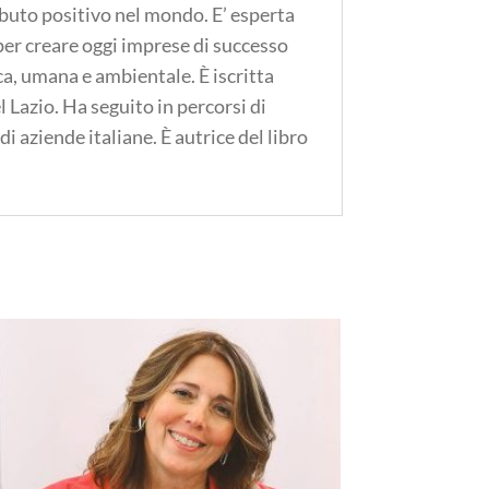
ributo positivo nel mondo. E’ esperta
per creare oggi imprese di successo
ca, umana e ambientale. È iscritta
 Lazio. Ha seguito in percorsi di
 aziende italiane. È autrice del libro