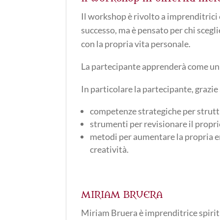
Il workshop è rivolto a imprenditrici
successo, ma è pensato per chi sceglie
con la propria vita personale.
La partecipante apprenderà come unire
In particolare la partecipante, grazie
competenze strategiche per struttu
strumenti per revisionare il propri
metodi per aumentare la propria ene
creatività.
MIRIAM BRUERA
Miriam Bruera è imprenditrice spirit