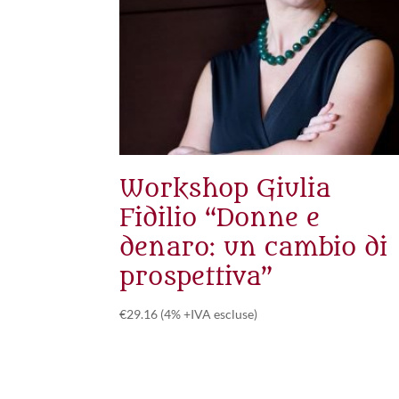
Workshop Giulia
Fidilio “Donne e
denaro: un cambio di
prospettiva”
€
29.16
(4% +IVA escluse)