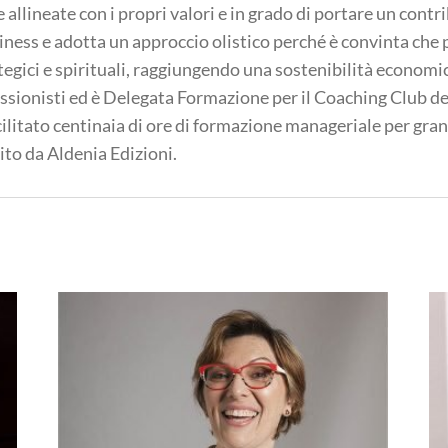
 allineate con i propri valori e in grado di portare un cont
iness e adotta un approccio olistico perché è convinta che 
tegici e spirituali, raggiungendo una sostenibilità economi
ssionisti ed è Delegata Formazione per il Coaching Club del
ilitato centinaia di ore di formazione manageriale per grandi
ito da Aldenia Edizioni.