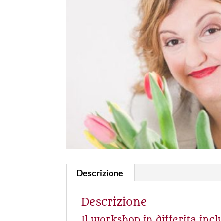
Descrizione
Descrizione
Il workshop in differita incl