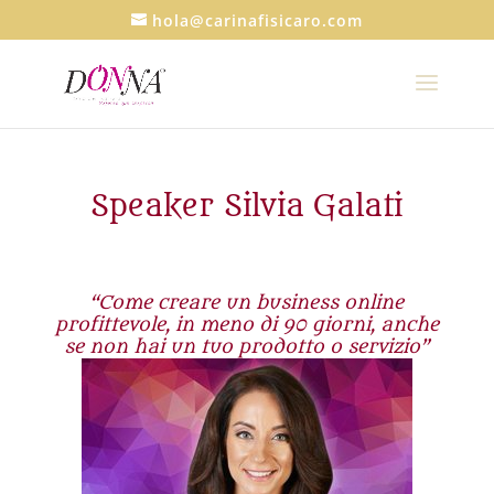
hola@carinafisicaro.com
Speaker Silvia Galati
“Come creare un business online
profittevole, in meno di 90 giorni, anche
se non hai un tuo prodotto o servizio”