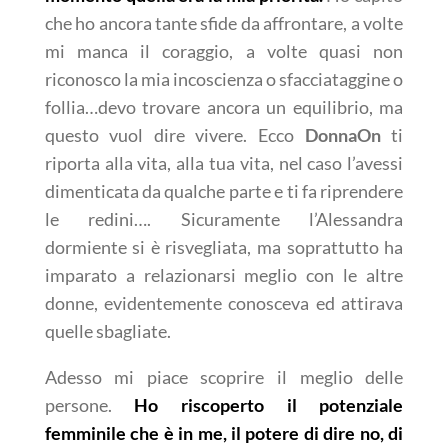
che ho ancora tante sfide da affrontare, a volte
mi manca il coraggio, a volte quasi non
riconosco la mia incoscienza o sfacciataggine o
follia…devo trovare ancora un equilibrio, ma
questo vuol dire vivere. Ecco
DonnaOn
ti
riporta alla vita, alla tua vita, nel caso l’avessi
dimenticata da qualche parte e ti fa riprendere
le redini…. Sicuramente l’Alessandra
dormiente si è risvegliata, ma soprattutto ha
imparato a relazionarsi meglio con le altre
donne, evidentemente conosceva ed attirava
quelle sbagliate.
Adesso mi piace scoprire il meglio delle
persone.
Ho riscoperto il potenziale
femminile che è in me, il potere di dire no, di