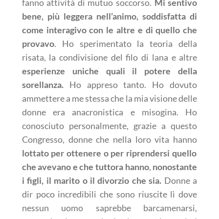
fanno attività di mutuo soccorso.
Mi sentivo
bene, più leggera nell’animo, soddisfatta di
come interagivo con le altre e di quello che
provavo
. Ho sperimentato la teoria della
risata, la condivisione del filo di lana e altre
esperienze uniche quali il potere della
sorellanza.
Ho appreso tanto. Ho dovuto
ammettere a me stessa che la mia visione delle
donne era anacronistica e misogina. Ho
conosciuto personalmente, grazie a questo
Congresso, donne che nella loro vita hanno
lottato per ottenere o per riprendersi quello
che avevano e che tuttora hanno
,
nonostante
i figli, il marito o il divorzio che sia.
Donne a
dir poco incredibili che sono riuscite lì dove
nessun uomo saprebbe barcamenarsi,