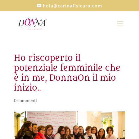
hola@carinafisicaro.com
Ho riscoperto il
potenziale femminile che
è in me, DonnaOn il mio
inizio..
0 commenti