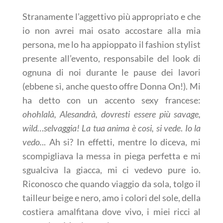
Stranamente l’aggettivo più appropriato e che
io non avrei mai osato accostare alla mia
persona, me lo ha appioppato il fashion stylist
presente all’evento, responsabile del look di
ognuna di noi durante le pause dei lavori
(ebbene sì, anche questo offre Donna On!). Mi
ha detto con un accento sexy francese:
ohohlalà, Alesandrà, dovresti essere più savage,
wild…selvaggia! La tua anima è cosi, si vede
.
Io la
vedo.
..
Ah si?
In effetti, mentre lo diceva, mi
scompigliava la messa in piega perfetta e mi
sgualciva la giacca, mi ci vedevo pure io.
Riconosco che quando viaggio da sola, tolgo il
tailleur beige e nero, amo i colori del sole, della
costiera amalfitana dove vivo, i miei ricci al