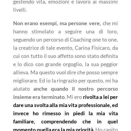
gestendo vita, emozioni e lavoro ai massimi
livelli.
Non erano esempi, ma persone vere,
che mi
hanno stimolato a seguire una di loro,
seguendo un percorso di Coaching one to one,
la creatrice di tale evento, Carina Fisicaro, da
cui con tutto il suo affetto sono stato definita
e lo dico con grande orgoglio, la sua peggior
allieva. Ma questo vuol dire che posso sempre
migliorare. Ed io la ringrazio per questo, mi ha
aiutato
anche quando il nostro percorso
insieme era terminato
. Mi ero
rivolta a lei per
dare una svolta alla mia vita professionale, ed
invece ho rimesso in piedi la mia vita
familiare, comprendendo che in quel
momento quella era la mia priorità.
Ho capito