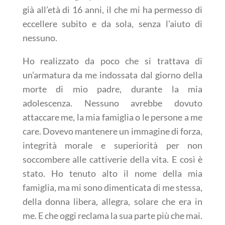
già all’età di 16 anni, il che mi ha permesso di
eccellere subito e da sola, senza l’aiuto di
nessuno.
Ho realizzato da poco che si trattava di
un’armatura da me indossata dal giorno della
morte di mio padre, durante la mia
adolescenza. Nessuno avrebbe dovuto
attaccare me, la mia famiglia o le persone a me
care. Dovevo mantenere un immagine di forza,
integrità morale e superiorità per non
soccombere alle cattiverie della vita. E così è
stato. Ho tenuto alto il nome della mia
famiglia, ma mi sono dimenticata di me stessa,
della donna libera, allegra, solare che era in
me. E che oggi reclama la sua parte più che mai.