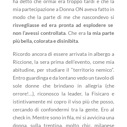
ha detto che ormai era troppo tardi e che la
mia partecipazione a Donna ON aveva fatto in
modo che la parte di me che nascondevo si
risvegliasse ed era pronta ad esplodere se
non l’avessi controllata
. Che era
la mia parte
più bella, colorata e disinibita
.
Ricordo ancora di essere arrivata in albergo a
Riccione, la sera prima dell’evento, come mia
abitudine, per studiare il “territorio nemico”.
Entro guardinga e da lontano vedo un tavolo di
sole donne che brindano in allegria (che
orrore!…), riconosco la leader, la Fisicaro e
istintivamente mi copro il viso più che posso,
cercando di confondermi tra la gente. Ero al
check in. Mentre sono in fila, mi si avvicina una
donna, sulla trentina, molto chic, milanese