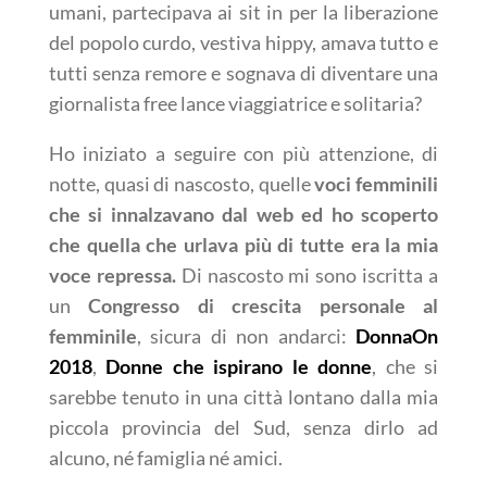
umani, partecipava ai sit in per la liberazione
del popolo curdo, vestiva hippy, amava tutto e
tutti senza remore e sognava di diventare una
giornalista free lance viaggiatrice e solitaria?
Ho iniziato a seguire con più attenzione, di
notte, quasi di nascosto, quelle
voci femminili
che si innalzavano dal web ed ho scoperto
che quella che urlava più di tutte era la mia
voce repressa.
Di nascosto mi sono iscritta a
un
Congresso di crescita personale al
femminile
, sicura di non andarci:
DonnaOn
2018
,
Donne che ispirano le donne
, che si
sarebbe tenuto in una città lontano dalla mia
piccola provincia del Sud, senza dirlo ad
alcuno, né famiglia né amici.