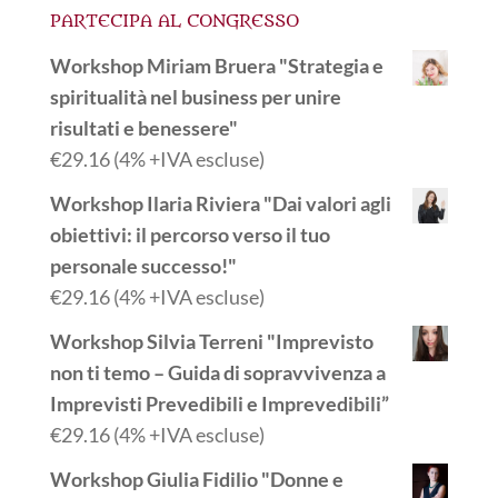
PARTECIPA AL CONGRESSO
Workshop Miriam Bruera "Strategia e
spiritualità nel business per unire
risultati e benessere"
€
29.16
(4% +IVA escluse)
Workshop Ilaria Riviera "Dai valori agli
obiettivi: il percorso verso il tuo
personale successo!"
€
29.16
(4% +IVA escluse)
Workshop Silvia Terreni "Imprevisto
non ti temo – Guida di sopravvivenza a
Imprevisti Prevedibili e Imprevedibili”
€
29.16
(4% +IVA escluse)
Workshop Giulia Fidilio "Donne e