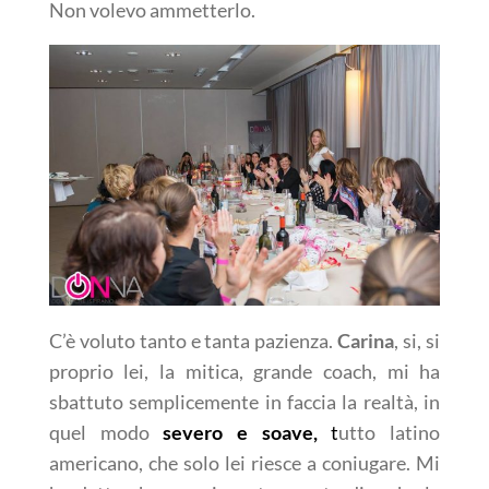
Non volevo ammetterlo.
C’è voluto tanto e tanta pazienza.
Carina
, si, si
proprio lei, la mitica, grande coach, mi ha
sbattuto semplicemente in faccia la realtà, in
quel modo
severo e soave,
t
utto latino
americano, che solo lei riesce a coniugare. Mi