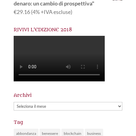
denaro: un cambio di prospettiva"
€
29.16
(4% +IVA escluse)
RIVIVI L’EDIZIONE 2018
Archivi
Archivi
Tag
abbondanza
benessere
blockchain
business