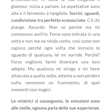
glamour, inizia a parlare. Le aspettative sono
alte e il fermento è tangibile.
Sorrisi, sguardi,
condivisione tra perfette sconosciute.
C’è chi
piange. Assurdo. Non so perché ma mi
commuovo anch’io. Forse sono entrata in una
setta e non me ne rendo conto, così come non
capisco perché ogni volta che incrocio lo
sguardo di qualcuna, lei mi sorride. Perché?
Forse vogliono farmi diventare una loro
adepta. Ma qualcosa mi strega e mi tiene
attaccata a quella sedia, attenta a non perdere
nulla, nemmeno un frammento, di quei
momenti così magici.
Le relatrici si susseguono, le emozioni sono
alle stelle, ognuna parla delle sue esperienze.