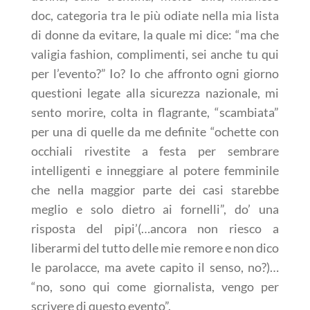
doc, categoria tra le più odiate nella mia lista
di donne da evitare, la quale mi dice: “
ma che
valigia fashion, complimenti, sei anche tu qui
per l’evento?”
Io? Io che affronto ogni giorno
questioni legate alla sicurezza nazionale, mi
sento morire, colta in flagrante, “scambiata”
per una di quelle da me definite “
ochette con
occhiali rivestite a festa per sembrare
intelligenti e inneggiare al potere femminile
che nella maggior parte dei casi starebbe
meglio e solo dietro ai fornelli
”, do’ una
risposta del pipi’(…ancora non riesco a
liberarmi del tutto delle mie remore e non dico
le parolacce, ma avete capito il senso, no?)…
“
no, sono qui come giornalista, vengo per
scrivere di questo evento
”.