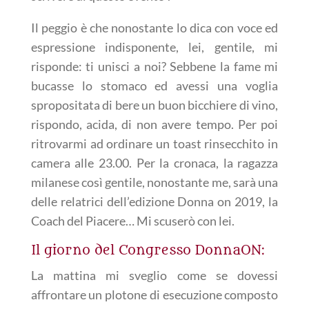
Il peggio è che nonostante lo dica con voce ed
espressione indisponente, lei, gentile, mi
risponde:
ti unisci a noi?
Sebbene la fame mi
bucasse lo stomaco ed avessi una voglia
spropositata di bere un buon bicchiere di vino,
rispondo, acida, di non avere tempo. Per poi
ritrovarmi ad ordinare un toast rinsecchito in
camera alle 23.00. Per la cronaca, la ragazza
milanese così gentile, nonostante me, sarà una
delle relatrici dell’edizione Donna on 2019, la
Coach del Piacere… Mi scuserò con lei.
Il giorno del Congresso DonnaON:
La mattina mi sveglio come se dovessi
affrontare un plotone di esecuzione composto