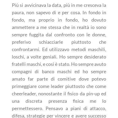
Più si avvicinava la data, più in me cresceva la
paura, non sapevo di e per cosa. In fondo in
fondo, ma proprio in fondo, ho dovuto
ammettere a me stessa che in realtà io sono
sempre fuggita dal confronto con le donne,
preferivo schiacciarle piuttosto che
confrontarmi. Ed utilizzavo metodi maschili,
loschi, a volte geniali. Ho sempre desiderato
fratelli maschi, e così è stato. Ho sempre avuto
compagni di banco maschi ed ho sempre
amato far parte di comitive dove potevo
primeggiare come leader piuttosto che come
cheerleader, nonostante il fisico da pin-up ed
una discreta presenza fisica me lo
permettessero. Pensavo a piani di attacco,
difesa, strategie per vincere e avere successo