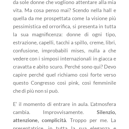
da sole donne che vogliono attentare alla mia
vita. Ma cosa penso mai? Scendo nella hall e
quella da me prospettata come la visione più
pessimistica ed orrorifica, si presenta in tutta
la sua magnificenza: donne di ogni tipo,
estrazione, capelli, tacchi a spillo, creme, libri,
confusione, improbabili mises, nulla a che
vedere con i simposi internazionali in giacca e
cravatta e abito scuro. Perché sono qui? Devo
capire perché quel richiamo così forte verso
questo Congresso così pink, così femminile
che di più non si può.
E’ il momento di entrare in aula. L’atmosfera
cambia. Improvvisamente.
Silenzio,
attenzione, complicità
. Troppo per me. La
presentatrice, in tutta la sua eleganza e