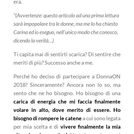
era.
“(Avvertenze: questo articolo ad una prima lettura
sarà impopolare tra le donne, ma me lo ha chiesto
Carina ed io eseguo, nell’unico modo che conosco,
dicendo la verità…)
Ti capita mai di sentirti scarica? Di sentire che
meriti di più? Successo anche a me.
Perché ho deciso di partecipare a DonnaON
2018?
Sinceramente? Ancora non lo so, ma
sento che ne ho bisogno. Ho bisogno di una
carica di energia che mi faccia finalmente
volare in alto, dove merito di essere.
Ho
bisogno di rompere le catene
a cui sono legata
per mia scelta e di
vivere finalmente la mia