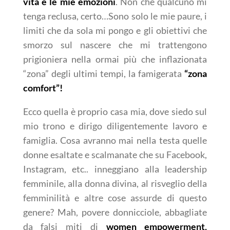
vita e le mie emozioni
. Non che qualcuno mi
tenga reclusa, certo…Sono solo le mie paure, i
limiti che da sola mi pongo e gli obiettivi che
smorzo sul nascere che mi trattengono
prigioniera nella ormai più che inflazionata
“zona” degli ultimi tempi, la famigerata
“zona
comfort”!
Ecco quella è proprio casa mia, dove siedo sul
mio trono e dirigo diligentemente lavoro e
famiglia. Cosa avranno mai nella testa quelle
donne esaltate e scalmanate che su Facebook,
Instagram, etc.. inneggiano alla leadership
femminile, alla donna divina, al risveglio della
femminilità e altre cose assurde di questo
genere? Mah, povere donnicciole, abbagliate
da falsi miti di
women empowerment,