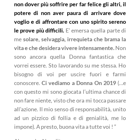
non dover più soffrire per far felice gli altri, il
potere di non aver paura di arrivare dove
voglio e di affrontare con uno spirito sereno
le prove più difficili.
E’ emersa quella parte di
me
solare, selvaggia, irrequieta che brama la
vita e che desidera vivere intensamente.
Non
sono ancora quella Donna fantastica che
vorrei essere. Sto lavorando su me stessa. Ho
bisogno di voi per uscire fuori e farmi
conoscere.
Ci vediamo a Donna On 2019
(…e
con questo mi sono giocata l’ultima chance di
non fare niente, visto che ora mi tocca passare
all’azione. Il mio senso di responsabilità, unito
ad un pizzico di follia e di genialità, me lo
impone). A presto, buona vita a tutte voi ! ”