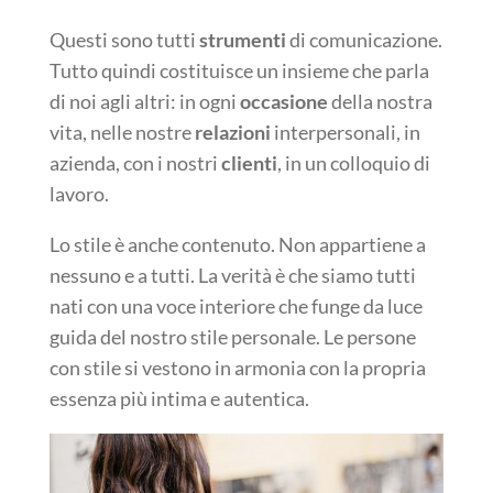
Questi sono tutti
strumenti
di comunicazione.
Tutto quindi costituisce un insieme che parla
di noi agli altri: in ogni
occasione
della nostra
vita, nelle nostre
relazioni
interpersonali, in
azienda, con i nostri
clienti
, in un colloquio di
lavoro.
Lo stile è anche contenuto. Non appartiene a
nessuno e a tutti. La verità è che siamo tutti
nati con una voce interiore che funge da luce
guida del nostro stile personale. Le persone
con stile si vestono in armonia con la propria
essenza più intima e autentica.