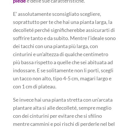
piede
e delle sue caratteristiche.
E’ assolutamente sconsigliato scegliere,
soprattutto per te che hai una pianta larga, la
decolleté perché significherebbe assicurarti di
soffrire tanto e da subito. Mentre l’ideale sono
dei tacchi con una pianta più larga, con
cinturini e un’altezza di qualche centimetro
più bassa rispetto a quelle che sei abituata ad
indossare. E se solitamente non li porti, scegli
un tacco non alto, tipo 4-5 cm, magari largo e
con 1 cm di plateau.
Se invece hai una pianta stretta con un’arcata
plantare alta si alle decolleté, sempre meglio
con dei cinturini per evitare che si sfilino
mentre cammini e poi rischi di perderle nel bel