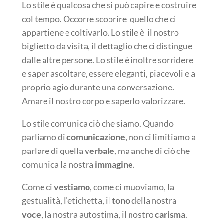
Lo stile è qualcosa che si può capire e costruire
col tempo. Occorre scoprire quello che ci
appartiene e coltivarlo. Lo stile è il nostro
biglietto da visita, il dettaglio che ci distingue
dalle altre persone. Lo stile è inoltre sorridere
e saper ascoltare, essere eleganti, piacevoli e a
proprio agio durante una conversazione.
Amare il nostro corpo e saperlo valorizzare.
Lo stile comunica ciò che siamo. Quando
parliamo di
comunicazione
, non ci limitiamo a
parlare di quella
verbale
, ma anche di ciò che
comunica la nostra
immagine
.
Come ci
vestiamo
, come ci muoviamo, la
gestualità, l’etichetta, il
tono
della nostra
voce
, la nostra autostima, il nostro
carisma
.