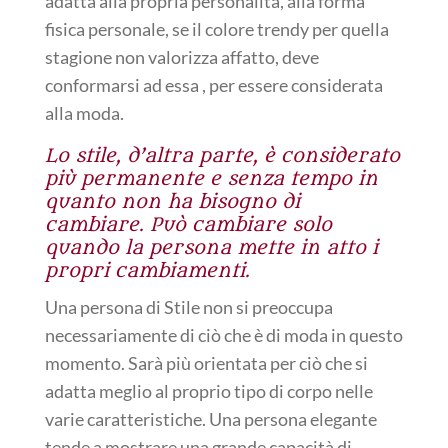
adatta alla propria personalità, alla forma
fisica personale, se il colore trendy per quella
stagione non valorizza affatto, deve
conformarsi ad essa , per essere considerata
alla moda.
Lo stile, d’altra parte, è considerato
più permanente e senza tempo in
quanto non ha bisogno di
cambiare. Può cambiare solo
quando la persona mette in atto i
propri cambiamenti.
Una persona di Stile non si preoccupa
necessariamente di ciò che è di moda in questo
momento. Sarà più orientata per ciò che si
adatta meglio al proprio tipo di corpo nelle
varie caratteristiche. Una persona elegante
tende a mostrare una grande capacità di