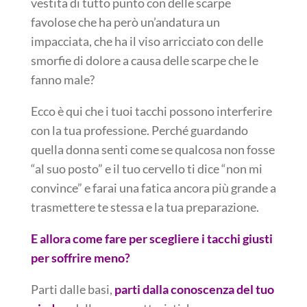
vestita di tutto punto con delle scarpe
favolose che ha però un’andatura un
impacciata, che ha il viso arricciato con delle
smorfie di dolore a causa delle scarpe che le
fanno male?
Ecco è qui che i tuoi tacchi possono interferire
con la tua professione. Perché guardando
quella donna senti come se qualcosa non fosse
“al suo posto” e il tuo cervello ti dice “non mi
convince” e farai una fatica ancora più grande a
trasmettere te stessa e la tua preparazione.
E allora come fare per scegliere i tacchi giusti
per soffrire meno?
Parti dalle basi,
parti dalla conoscenza del tuo