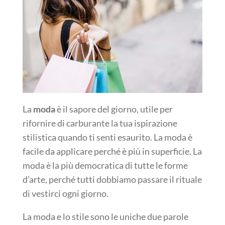
La
moda
è il sapore del giorno, utile per
rifornire di carburante la tua ispirazione
stilistica quando ti senti esaurito. La moda è
facile da applicare perché è più in superficie. La
moda è la più democratica di tutte le forme
d’arte, perché tutti dobbiamo passare il rituale
di vestirci ogni giorno.
La moda e lo stile sono le uniche due parole