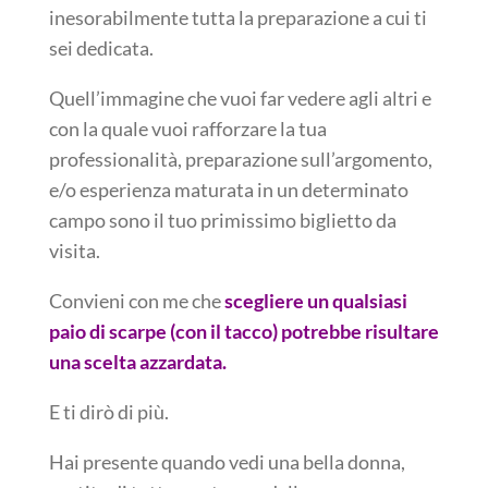
inesorabilmente tutta la preparazione a cui ti
sei dedicata.
Quell’immagine che vuoi far vedere agli altri e
con la quale vuoi rafforzare la tua
professionalità, preparazione sull’argomento,
e/o esperienza maturata in un determinato
campo sono il tuo primissimo biglietto da
visita.
Convieni con me che
scegliere un qualsiasi
paio di scarpe (con il tacco) potrebbe risultare
una scelta azzardata.
E ti dirò di più.
Hai presente quando vedi una bella donna,