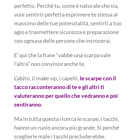
perfetto. Perché tu, come è naturale che sia,
vuoi sentirti perfetta esprimere te stessa al
massimo delle tue potenzialità, sentirti a tuo
agio e trasmettere sicurezza e preparazione
con ognuna delle persone che incrocerai.
E’ qui che la frase “vabbè una scarpa vale
l’altra” non convince anche te.
L’abito, il make-up, i capelli,
le scarpe con il
tacco racconteranno di te e gli altri ti
valuteranno per quello che vedranno e poi
sentiranno
.
Ma in tutta questa ricerca le scarpe, i tacchi,
hanno un ruolo ancora più grande. Si perché
sceglierle male i tacchi precluderebbe