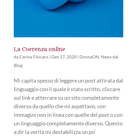
La Coerenza online
da
Carina Fisicaro
|
Gen 17, 2020
|
DonnaON
,
News dal
Blog
Mi capita spesso di leggere un post attirata dal
linguaggio con il quale è stato scritto, cliccare
sul link e atterrare su un sito completamente
diverso da quello che mi aspettavo, con
immagini non in linea con quelle del post o con
un linguaggio completamente diverso. Questo
a dir la verità mi destabilizza un po’