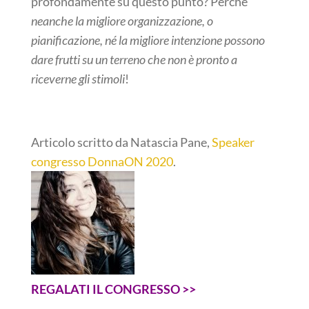
profondamente su questo punto? Perché
neanche la migliore organizzazione, o
pianificazione, né la migliore intenzione possono
dare frutti su un terreno che non è pronto a
riceverne gli stimoli
!
Articolo scritto da Natascia Pane,
Speaker
congresso DonnaON 2020
.
REGALATI IL CONGRESSO >>