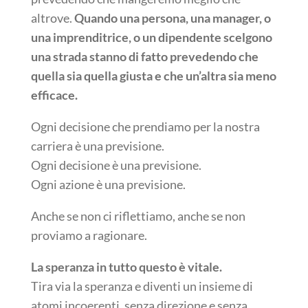
altrove.
Quando una persona, una manager, o
una imprenditrice, o un dipendente scelgono
una strada stanno di fatto prevedendo che
quella sia quella giusta e che un’altra sia meno
efficace.
Ogni decisione che prendiamo per la nostra
carriera è una previsione.
Ogni decisione è una previsione.
Ogni azione è una previsione.
Anche se non ci riflettiamo, anche se non
proviamo a ragionare.
La speranza in tutto questo è vitale.
Tira via la speranza e diventi un insieme di
atomi incoerenti, senza direzione e senza