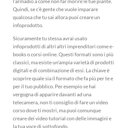
l’armadio a come non far morire le tue piante.
Quindi, se c’è gente che vuole imparare
qualcosa che tu sai allora puoi creare un
infoprodotto.
Sicuramente tu stessa avrai usato
infoprodotti di altri altri imprenditori come e-
books o corsi online. Questi formati sono i più
classici, ma esiste un’ampia varietà di prodotti
digitali e di combinazione di essi. La chiave è
scoprire quale sia il formato che fa più per te e
per il tuo pubblico. Per esempio se hai
vergogna di apparire davanti ad una
telecamera, non ti consiglio di fare un video
corso dove ti mostri, ma puoi comunque
creare dei video tutorial con delle immagini e
la tua voce di sottofondo.