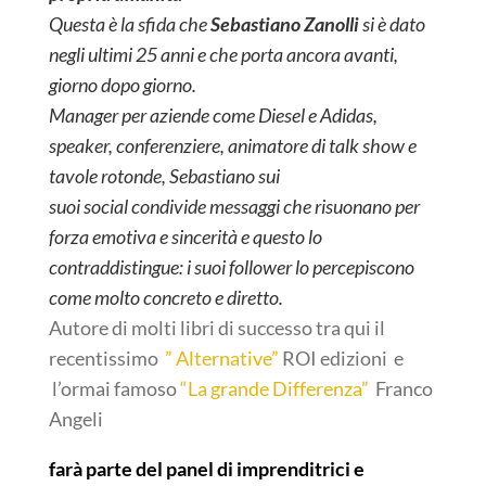
Questa è la sfida che
Sebastiano Zanolli
si è dato
negli ultimi 25 anni e che porta ancora avanti,
giorno dopo giorno.
Manager per aziende come Diesel e Adidas,
speaker, conferenziere, animatore di talk show e
tavole rotonde, Sebastiano sui
suoi social condivide messaggi che risuonano per
forza emotiva e sincerità e questo lo
contraddistingue: i suoi follower lo percepiscono
come molto concreto e diretto.
Autore di molti libri di successo tra qui il
recentissimo
” Alternative”
ROI edizioni e
l’ormai famoso
“La grande Differenza”
Franco
Angeli
farà parte del panel di imprenditrici e