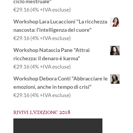
ciclo mestruale"
€
29.16
(4% +IVA escluse)
Workshop Lara Lucaccioni "La ricchezza
nascosta: l'intelligenza del cuore"
€
29.16
(4% +IVA escluse)
Workshop Natascia Pane "Attrai
ricchezza: il denaro è karma"
€
29.16
(4% +IVA escluse)
Workshop Debora Conti "Abbracciare le
emozioni, anche in tempo di crisi"
€
29.16
(4% +IVA escluse)
RIVIVI L’EDIZIONE 2018