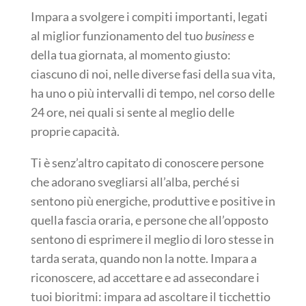
Impara a svolgere i compiti importanti, legati
al miglior funzionamento del tuo
business
e
della tua giornata, al momento giusto:
ciascuno di noi, nelle diverse fasi della sua vita,
ha uno o più intervalli di tempo, nel corso delle
24 ore, nei quali si sente al meglio delle
proprie capacità.
Ti è senz’altro capitato di conoscere persone
che adorano svegliarsi all’alba, perché si
sentono più energiche, produttive e positive in
quella fascia oraria, e persone che all’opposto
sentono di esprimere il meglio di loro stesse in
tarda serata, quando non la notte. Impara a
riconoscere, ad accettare e ad assecondare i
tuoi bioritmi: impara ad ascoltare il ticchettio