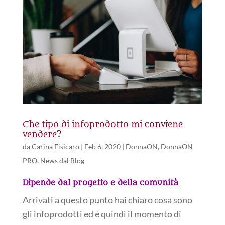
Che tipo di infoprodotto mi conviene
vendere?
da
Carina Fisicaro
|
Feb 6, 2020
|
DonnaON
,
DonnaON
PRO
,
News dal Blog
Dipende dal progetto e della comunità
Arrivati a questo punto hai chiaro cosa sono
gli infoprodotti ed è quindi il momento di