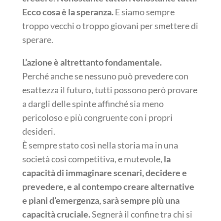
Ecco cosa è la speranza.
E siamo sempre
troppo vecchi o troppo giovani per smettere di
sperare.
L’azione è altrettanto fondamentale.
Perché anche se nessuno può prevedere con
esattezza il futuro, tutti possono però provare
a dargli delle spinte affinché sia meno
pericoloso e più congruente con i propri
desideri.
È sempre stato così nella storia ma in una
società così competitiva, e mutevole,
la
capacità di immaginare scenari, decidere e
prevedere, e al contempo creare alternative
e piani d’emergenza, sarà sempre più una
capacità cruciale.
Segnerà il confine tra chi si