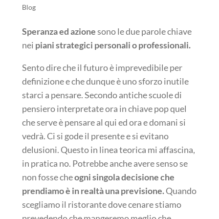
Blog
Speranza ed azione
sono le due parole chiave
nei
piani strategici personali o professionali.
Sento dire che il futuro è imprevedibile per
definizione e che dunque è uno sforzo inutile
starci a pensare. Secondo antiche scuole di
pensiero interpretate ora in chiave pop quel
che serve è pensare al qui ed ora e domani si
vedrà. Ci si gode il presente e si evitano
delusioni. Questo in linea teorica mi affascina,
in pratica no. Potrebbe anche avere senso se
non fosse che
ogni singola decisione che
prendiamo è in realtà una previsione.
Quando
scegliamo il ristorante dove cenare stiamo
prevedendo che mangeremo meglio che