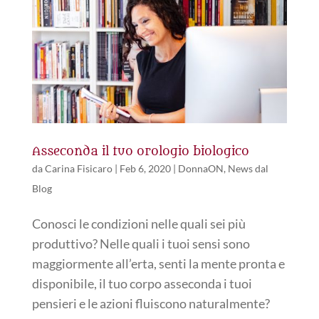
Asseconda il tuo orologio biologico
da
Carina Fisicaro
|
Feb 6, 2020
|
DonnaON
,
News dal
Blog
Conosci le condizioni nelle quali sei più
produttivo? Nelle quali i tuoi sensi sono
maggiormente all’erta, senti la mente pronta e
disponibile, il tuo corpo asseconda i tuoi
pensieri e le azioni fluiscono naturalmente?