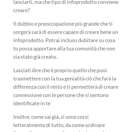
lanciarti, ma che tipo di infoprodotto conviene
creare?
Il dubbio e preoccupazione più grande che ti
sorgerà sarà di essere capace di creare bene un
infoprodotto. Potrai incluso dubitare su cosa
tu possa apportare alla tua comunità che non
sia stato già creato.
Lasciati dire che è proprio quello che puoi
trasmettere con la tua genialità ciò che farà la
differenza con il resto e ti permetterà di creare
connessione con le persone che si sentono
identificate in te
Inoltre, come sai già, ci sono corsi
letteralmente di tutto, da come ordinare