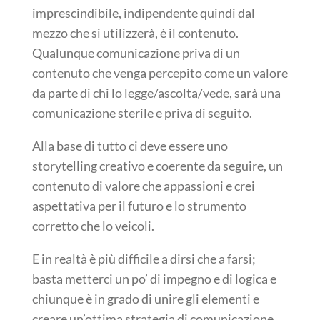
imprescindibile, indipendente quindi dal
mezzo che si utilizzerà, è il contenuto.
Qualunque comunicazione priva di un
contenuto che venga percepito come un valore
da parte di chi lo legge/ascolta/vede, sarà una
comunicazione sterile e priva di seguito.
Alla base di tutto ci deve essere uno
storytelling creativo e coerente da seguire, un
contenuto di valore che appassioni e crei
aspettativa per il futuro e lo strumento
corretto che lo veicoli.
E in realtà è più difficile a dirsi che a farsi;
basta metterci un po’ di impegno e di logica e
chiunque è in grado di unire gli elementi e
creare un’ottima strategia di comunicazione