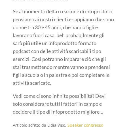
Se al momento della creazione di infoprodotti
pensiamo ai nostri clienti e sappiamo che sono
donne tra 30 e 45 anni, che hanno figli e
lavorano fuori casa, beh probabilmente gli
sarà più utile un infoprodotto formato
podcast con delle attività scaricabili tipo
esercizi. Così potranno imparare ciò che gli
stai trasmettendo mentre vanno a prendere i
figli a scuola o in palestra e poi completare le
attività scaricate.
Vedi come ci sono infinite possibilità? Devi
solo considerare tutti i fattori in campo e
decidere il tipo di infoprodotto migliore…
Articolo scritto da Lidia Viso,
Speaker congresso