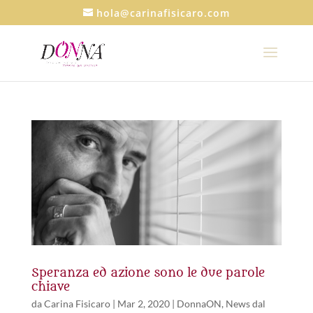
hola@carinafisicaro.com
Speranza ed azione sono le due parole
chiave
da
Carina Fisicaro
|
Mar 2, 2020
|
DonnaON
,
News dal