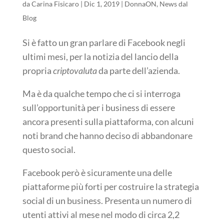
da
Carina Fisicaro
|
Dic 1, 2019
|
DonnaON
,
News dal
Blog
Si è fatto un gran parlare di Facebook negli
ultimi mesi, per la notizia del lancio della
propria
criptovaluta
da parte dell’azienda.
Ma è da qualche tempo che ci si interroga
sull’opportunità per i business di essere
ancora presenti sulla piattaforma, con alcuni
noti brand che hanno deciso di abbandonare
questo social.
Facebook però è sicuramente una delle
piattaforme più forti per costruire la strategia
social di un business. Presenta un numero di
utenti attivi al mese nel modo di circa 2,2