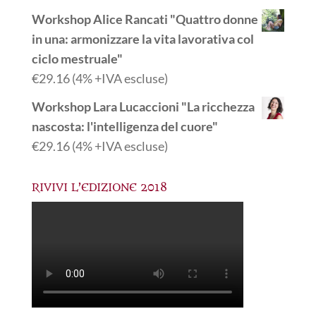
Workshop Alice Rancati "Quattro donne
in una: armonizzare la vita lavorativa col
ciclo mestruale"
€
29.16
(4% +IVA escluse)
Workshop Lara Lucaccioni "La ricchezza
nascosta: l'intelligenza del cuore"
€
29.16
(4% +IVA escluse)
RIVIVI L’EDIZIONE 2018