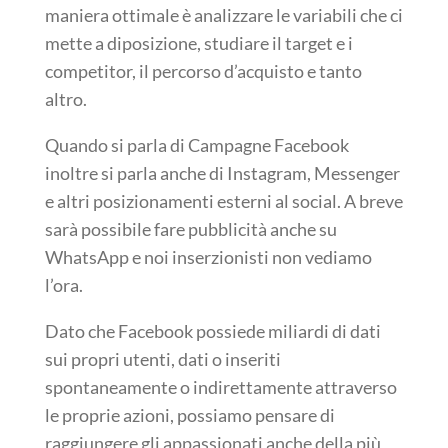
maniera ottimale è analizzare le variabili che ci
mette a diposizione, studiare il target e i
competitor, il percorso d’acquisto e tanto
altro.
Quando si parla di Campagne Facebook
inoltre si parla anche di Instagram, Messenger
e altri posizionamenti esterni al social. A breve
sarà possibile fare pubblicità anche su
WhatsApp e noi inserzionisti non vediamo
l’ora.
Dato che Facebook possiede miliardi di dati
sui propri utenti, dati o inseriti
spontaneamente o indirettamente attraverso
le proprie azioni, possiamo pensare di
raggiungere gli appassionati anche della più