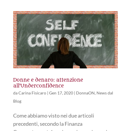
Donne e denaro: attenzione
all’Underconfidence
da
Carina Fisicaro
|
Gen 17, 2020
|
DonnaON
,
News dal
Blog
Come abbiamo visto nei due articoli
precedenti, secondo la Finanza