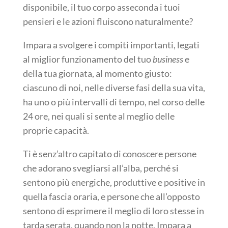
disponibile, il tuo corpo asseconda i tuoi
pensieri e le azioni fluiscono naturalmente?
Impara a svolgere i compiti importanti, legati
al miglior funzionamento del tuo
business
e
della tua giornata, al momento giusto:
ciascuno di noi, nelle diverse fasi della sua vita,
ha uno o più intervalli di tempo, nel corso delle
24 ore, nei quali si sente al meglio delle
proprie capacità.
Ti è senz’altro capitato di conoscere persone
che adorano svegliarsi all’alba, perché si
sentono più energiche, produttive e positive in
quella fascia oraria, e persone che all’opposto
sentono di esprimere il meglio di loro stesse in
tarda serata, quando non la notte. Impara a