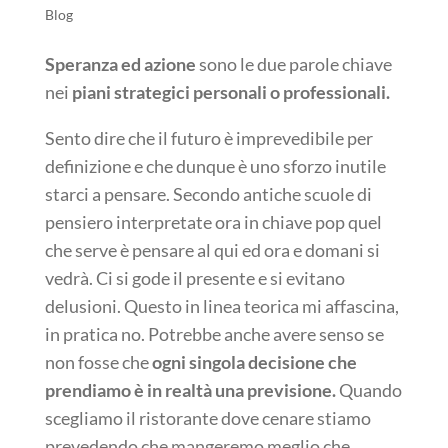
Blog
Speranza ed azione
sono le due parole chiave
nei
piani strategici personali o professionali.
Sento dire che il futuro è imprevedibile per
definizione e che dunque è uno sforzo inutile
starci a pensare. Secondo antiche scuole di
pensiero interpretate ora in chiave pop quel
che serve è pensare al qui ed ora e domani si
vedrà. Ci si gode il presente e si evitano
delusioni. Questo in linea teorica mi affascina,
in pratica no. Potrebbe anche avere senso se
non fosse che
ogni singola decisione che
prendiamo è in realtà una previsione.
Quando
scegliamo il ristorante dove cenare stiamo
prevedendo che mangeremo meglio che