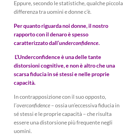
Eppure, secondo le statistiche, qualche piccola
differenza tra uomini e donne c’è.
Per quanto riguarda noi donne, il nostro
rapporto con il denaro è spesso
caratterizzato dall’
underconfidence
.
L’Underconfidence è una delle tante
distorsioni cognitive, e non è altro che una
scarsa fiducia in sé stessi e nelle proprie
capacità.
In contrapposizione con il suo opposto,
l’
overconfidence
– ossia un’eccessiva fiducia in
sé stessi e le proprie capacità – che risulta
essere una distorsione più frequente negli
uomini.