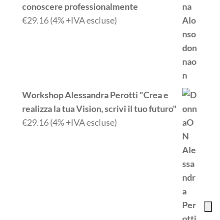
conoscere professionalmente
€
29.16
(4% +IVA escluse)
Workshop Alessandra Perotti "Crea e
realizza la tua Vision, scrivi il tuo futuro"
€
29.16
(4% +IVA escluse)