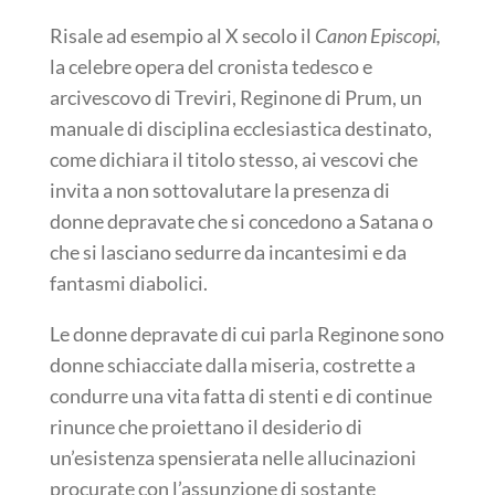
Risale ad esempio al X secolo il
Canon Episcopi,
la celebre opera del cronista tedesco e
arcivescovo di Treviri, Reginone di Prum, un
manuale di disciplina ecclesiastica destinato,
come dichiara il titolo stesso, ai vescovi che
invita a non sottovalutare la presenza di
donne depravate che si concedono a Satana o
che si lasciano sedurre da incantesimi e da
fantasmi diabolici.
Le donne depravate di cui parla Reginone sono
donne schiacciate dalla miseria, costrette a
condurre una vita fatta di stenti e di continue
rinunce che proiettano il desiderio di
un’esistenza spensierata nelle allucinazioni
procurate con l’assunzione di sostante