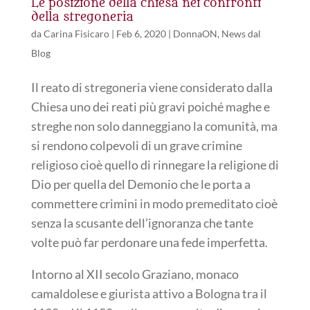
Le posizione della chiesa nei confronti
della stregoneria
da
Carina Fisicaro
|
Feb 6, 2020
|
DonnaON
,
News dal
Blog
Il reato di stregoneria viene considerato dalla
Chiesa uno dei reati più gravi poiché maghe e
streghe non solo danneggiano la comunità, ma
si rendono colpevoli di un grave crimine
religioso cioè quello di rinnegare la religione di
Dio per quella del Demonio che le porta a
commettere crimini in modo premeditato cioè
senza la scusante dell’ignoranza che tante
volte può far perdonare una fede imperfetta.
Intorno al XII secolo Graziano, monaco
camaldolese e giurista attivo a Bologna tra il