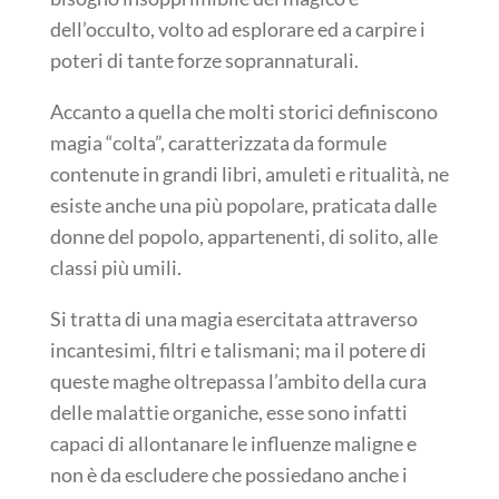
dell’occulto, volto ad esplorare ed a carpire i
poteri di tante forze soprannaturali.
Accanto a quella che molti storici definiscono
magia “colta”, caratterizzata da formule
contenute in grandi libri, amuleti e ritualità, ne
esiste anche una più popolare, praticata dalle
donne del popolo, appartenenti, di solito, alle
classi più umili.
Si tratta di una magia esercitata attraverso
incantesimi, filtri e talismani; ma il potere di
queste maghe oltrepassa l’ambito della cura
delle malattie organiche, esse sono infatti
capaci di allontanare le influenze maligne e
non è da escludere che possiedano anche i