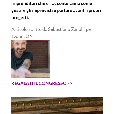
imprenditori che ci racconteranno come
gestire gli imprevisti e portare avanti i propri
progetti.
Articolo scritto da Sebastiano Zanolli per
DonnaON .
REGALATI IL CONGRESSO >>