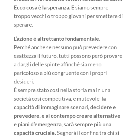
Ecco cosa è la speranza.
E siamo sempre
troppo vecchi o troppo giovani per smettere di
sperare.
L’azione è altrettanto fondamentale.
Perché anche se nessuno può prevedere con
esattezza il futuro, tutti possono però provare
a dargli delle spinte affinché sia meno
pericoloso e più congruente con i propri
desideri.
È sempre stato così nella storia ma in una
società così competitiva, e mutevole,
la
capacità di immaginare scenari, decidere e
prevedere, e al contempo creare alternative
e piani d’emergenza, sarà sempre più una
capacità cruciale.
Segnerà il confine tra chi si