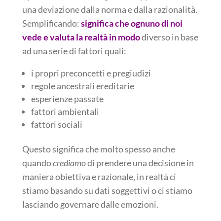
una deviazione dalla norma e dalla razionalità.
Semplificando:
significa che ognuno di noi
vede e valuta la realtà in modo
diverso in base
ad una serie di fattori quali:
i propri preconcetti e pregiudizi
regole ancestrali ereditarie
esperienze passate
fattori ambientali
fattori sociali
Questo significa che molto spesso anche
quando
crediamo
di prendere una decisione in
maniera obiettiva e razionale, in realtà ci
stiamo basando su dati soggettivi o ci stiamo
lasciando governare dalle emozioni.