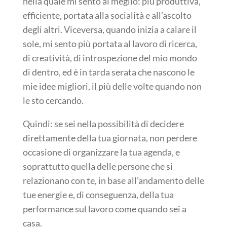
nella quale mi sento al meglio: più produttiva,
efficiente, portata alla socialità e all’ascolto
degli altri. Viceversa, quando inizia a calare il
sole, mi sento più portata al lavoro di ricerca,
di creatività, di introspezione del mio mondo
di dentro, ed è in tarda serata che nascono le
mie idee migliori, il più delle volte quando non
le sto cercando.
Quindi: se sei nella possibilità di decidere
direttamente della tua giornata, non perdere
occasione di organizzare la tua agenda, e
soprattutto quella delle persone che si
relazionano con te, in base all’andamento delle
tue energie e, di conseguenza, della tua
performance sul lavoro come quando sei a
casa.