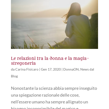
Le relazioni tra la donna e la magia-
stregoneria
da
Carina Fisicaro
|
Gen 17, 2020
|
DonnaON
,
News dal
Blog
Nonostante la scienza abbia sempre inseguito
una spiegazione razionale delle cose,
nell’essere umano ha sempre allignato un
bisogno insopprimibile del magico e