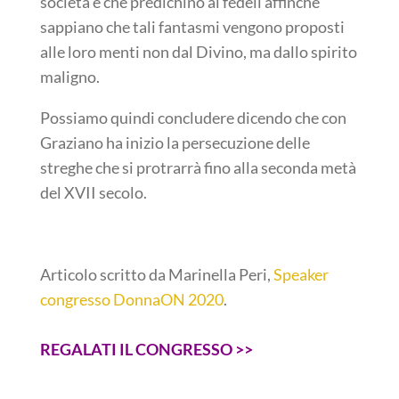
società e che predichino ai fedeli affinché
sappiano che tali fantasmi vengono proposti
alle loro menti non dal Divino, ma dallo spirito
maligno.
Possiamo quindi concludere dicendo che con
Graziano ha inizio la persecuzione delle
streghe che si protrarrà fino alla seconda metà
del XVII secolo.
Articolo scritto da Marinella Peri,
Speaker
congresso DonnaON 2020
.
REGALATI IL CONGRESSO >>