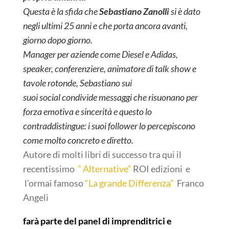
Questa è la sfida che
Sebastiano Zanolli
si è dato
negli ultimi 25 anni e che porta ancora avanti,
giorno dopo giorno.
Manager per aziende come Diesel e Adidas,
speaker, conferenziere, animatore di talk show e
tavole rotonde, Sebastiano sui
suoi social condivide messaggi che risuonano per
forza emotiva e sincerità e questo lo
contraddistingue: i suoi follower lo percepiscono
come molto concreto e diretto.
Autore di molti libri di successo tra qui il
recentissimo
” Alternative”
ROI edizioni e
l’ormai famoso
“La grande Differenza”
Franco
Angeli
farà parte del panel di imprenditrici e