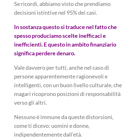
Se ricordi, abbiamo visto che prendiamo
decisioni istintive nel 95% dei casi.
In sostanza questo si traduce nel fatto che
spesso produciamo scelte inefficaci e
inefficienti. E questo in ambito finanziario
significa perdere denaro.
Vale davvero per tutti, anche nel caso di
persone apparentemente ragionevoli e
intelligenti, con un buon livello culturale, che
magari ricoprono posizioni di responsabilità
verso gli altri.
Nessuno è immune da queste distorsioni,
come ti dicevo: uomini e donne,
indipendentemente dall’età.