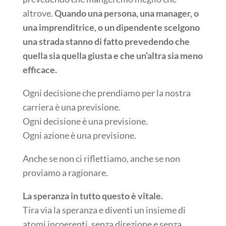
altrove.
Quando una persona, una manager, o
una imprenditrice, o un dipendente scelgono
una strada stanno di fatto prevedendo che
quella sia quella giusta e che un’altra sia meno
efficace.
Ogni decisione che prendiamo per la nostra
carriera è una previsione.
Ogni decisione è una previsione.
Ogni azione è una previsione.
Anche se non ci riflettiamo, anche se non
proviamo a ragionare.
La speranza in tutto questo è vitale.
Tira via la speranza e diventi un insieme di
atomi incoerenti, senza direzione e senza