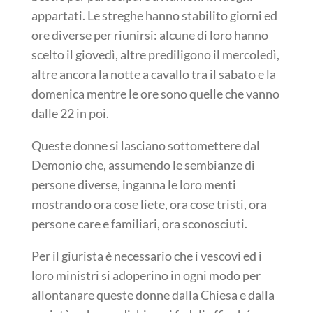
appartati. Le streghe hanno stabilito giorni ed
ore diverse per riunirsi: alcune di loro hanno
scelto il giovedì, altre prediligono il mercoledì,
altre ancora la notte a cavallo tra il sabato e la
domenica mentre le ore sono quelle che vanno
dalle 22 in poi.
Queste donne si lasciano sottomettere dal
Demonio che, assumendo le sembianze di
persone diverse, inganna le loro menti
mostrando ora cose liete, ora cose tristi, ora
persone care e familiari, ora sconosciuti.
Per il giurista è necessario che i vescovi ed i
loro ministri si adoperino in ogni modo per
allontanare queste donne dalla Chiesa e dalla