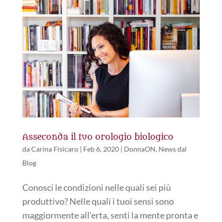
Asseconda il tuo orologio biologico
da
Carina Fisicaro
|
Feb 6, 2020
|
DonnaON
,
News dal
Blog
Conosci le condizioni nelle quali sei più
produttivo? Nelle quali i tuoi sensi sono
maggiormente all’erta, senti la mente pronta e