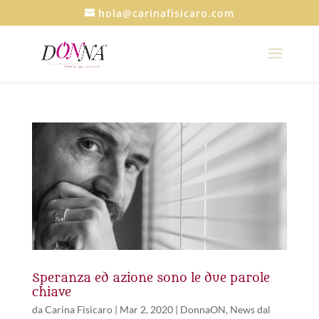
hola@carinafisicaro.com
Speranza ed azione sono le due parole
chiave
da
Carina Fisicaro
|
Mar 2, 2020
|
DonnaON
,
News dal