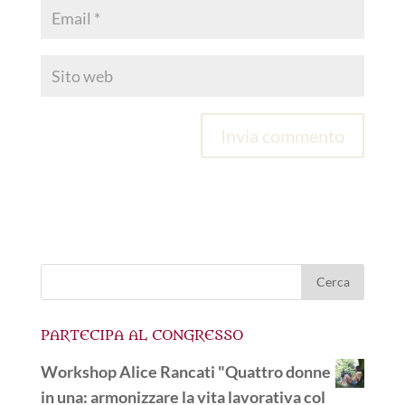
PARTECIPA AL CONGRESSO
Workshop Alice Rancati "Quattro donne
in una: armonizzare la vita lavorativa col