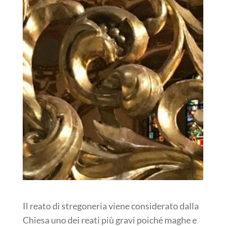
Il reato di stregoneria viene considerato dalla
Chiesa uno dei reati più gravi poiché maghe e