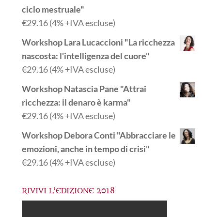
ciclo mestruale"
€
29.16
(4% +IVA escluse)
Workshop Lara Lucaccioni "La ricchezza
nascosta: l'intelligenza del cuore"
€
29.16
(4% +IVA escluse)
Workshop Natascia Pane "Attrai
ricchezza: il denaro è karma"
€
29.16
(4% +IVA escluse)
Workshop Debora Conti "Abbracciare le
emozioni, anche in tempo di crisi"
€
29.16
(4% +IVA escluse)
RIVIVI L’EDIZIONE 2018