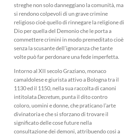
streghe non solo danneggiano la comunità, ma
si rendono colpevoli di un grave crimine
religioso cioè quello di rinnegare la religione di
Dio per quella del Demonio che le porta a
commettere crimini in modo premeditato cioè
senza la scusante dell’ignoranza che tante
volte può far perdonare una fede imperfetta.
Intorno al XII secolo Graziano, monaco
camaldolese e giurista attivo a Bologna tra il
1130 ed il 1150, nella sua raccolta di canoni
intitolata
Decretum,
punta il dito contro
coloro, uomini e donne, che praticano l’arte
divinatoria e che si sforzano di trovare il
significato delle cose future nella
consultazione dei demoni, attribuendo così a