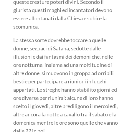
queste creature poteri divini. Secondo il
giurista questi maghi ed incantatori devono
essere allontanati dalla Chiesa e subire la
scomunica.
La stessa sorte dovrebbe toccare a quelle
donne, seguaci di Satana, sedotte dalle
illusioni e dai fantasmi dei demoni che, nelle
ore notturne, insieme ad una moltitudine di
altre donne, si muovono in groppa ad orribili
bestie per partecipare a riunioni in luoghi
appartati. Le streghe hanno stabilito giorni ed
ore diverse per riunirsi: alcune di loro hanno
scelto il giovedì, altre prediligono il mercoledì,
altre ancora la notte a cavallo tra il sabato e la
domenica mentre le ore sono quelle che vanno
dalle 22 in poi.