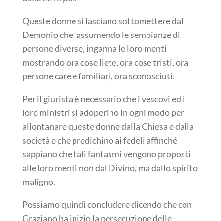
Queste donne si lasciano sottomettere dal
Demonio che, assumendo le sembianze di
persone diverse, inganna le loro menti
mostrando ora cose liete, ora cose tristi, ora
persone care e familiari, ora sconosciuti.
Per il giurista è necessario che i vescovi ed i
loro ministri si adoperino in ogni modo per
allontanare queste donne dalla Chiesa e dalla
società e che predichino ai fedeli affinché
sappiano che tali fantasmi vengono proposti
alle loro menti non dal Divino, ma dallo spirito
maligno.
Possiamo quindi concludere dicendo che con
Graziano ha inizio la persecuzione delle