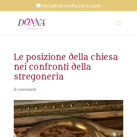
hola@carinafisicaro.com
Le posizione della chiesa
nei confronti della
stregoneria
0 commenti