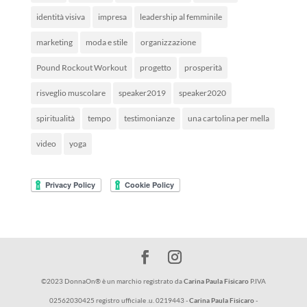
identità visiva
impresa
leadership al femminile
marketing
moda e stile
organizzazione
Pound Rockout Workout
progetto
prosperità
risveglio muscolare
speaker2019
speaker2020
spiritualità
tempo
testimonianze
una cartolina per mella
video
yoga
©2023 DonnaOn® è un marchio registrato da
Carina Paula Fisicaro
P.IVA
02562030425 registro ufficiale .u. 0219443 -
Carina Paula Fisicaro
-