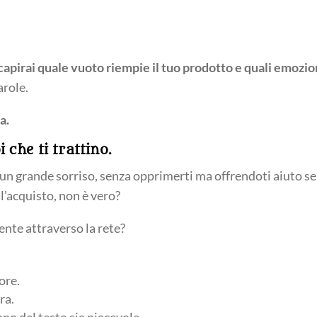
capirai quale vuoto riempie il tuo prodotto e quali emozio
arole.
a.
i che ti trattino.
 un grande sorriso, senza opprimerti ma offrendoti aiuto se
l’acquisto, non è vero?
ente attraverso la rete?
ore.
ura.