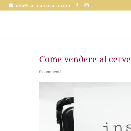
hola@carinafisicaro.com
Come vendere al cerve
0 commenti