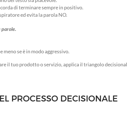
ono del testo sia piacevole.
ricorda di terminare sempre in positivo.
ispiratore ed evita la parola NO.
e parole.
, e meno se è in modo aggressivo.
are il tuo prodotto o servizio, applica il triangolo decisiona