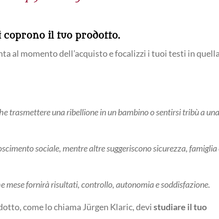
i coprono il tuo prodotto.
nta al momento dell’acquisto e focalizzi i tuoi testi in quell
he trasmettere una ribellione in un bambino o sentirsi tribù a un
oscimento sociale, mentre altre suggeriscono sicurezza, famiglia
he mese fornirà risultati, controllo, autonomia e soddisfazione.
dotto, come lo chiama Jürgen Klaric, devi
studiare il tuo