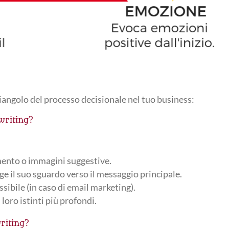
riangolo del processo decisionale nel tuo business:
writing?
mento o immagini suggestive.
ige il suo sguardo verso il messaggio principale.
sibile (in caso di email marketing).
 loro istinti più profondi.
riting?