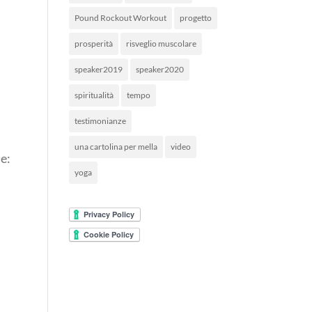
Pound Rockout Workout
progetto
prosperità
risveglio muscolare
speaker2019
speaker2020
spiritualità
tempo
testimonianze
una cartolina per mella
video
le:
yoga