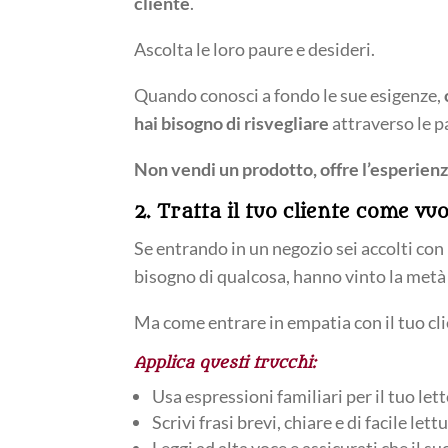
cliente
.
Ascolta le loro paure e desideri.
Quando conosci a fondo le sue esigenze,
hai bisogno di risvegliare
attraverso le p
Non vendi un prodotto, offre l’esperienz
2. Tratta il tuo cliente come vuo
Se entrando in un negozio sei accolti con
bisogno di qualcosa, hanno vinto la metà 
Ma come entrare in empatia con il tuo cli
Applica questi trucchi:
Usa espressioni familiari per il tuo lett
Scrivi frasi brevi, chiare e di facile lett