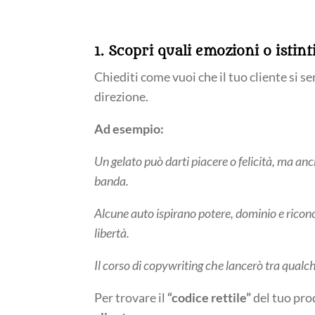
1. Scopri quali emozioni o istint
Chiediti come vuoi che il tuo cliente si se
direzione.
Ad esempio:
Un gelato può darti piacere o felicità, ma anc
banda.
Alcune auto ispirano potere, dominio e ricon
libertà.
Il corso di copywriting che lancerò tra qualc
Per trovare il
“codice rettile”
del tuo pro