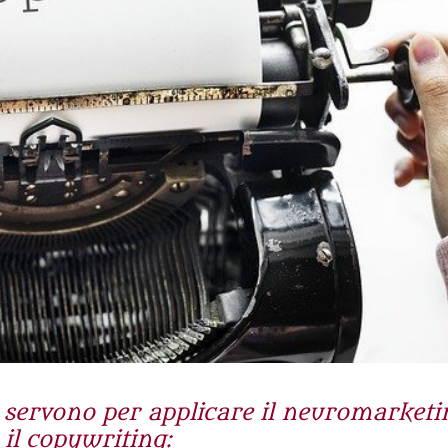
i servono per applicare il neuromarketi
 il copywriting: