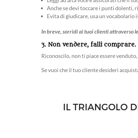
Leggi ad alta voce e assicurati che il su
Anche se devi toccare i punti dolenti, 
Evita di giudicare, usa un vocabolario 
In breve, sorridi ai tuoi clienti attraverso l
3. Non vendere, falli comprare.
Riconoscilo, non ti piace essere venduto
Se vuoi che il tuo cliente desideri acquist