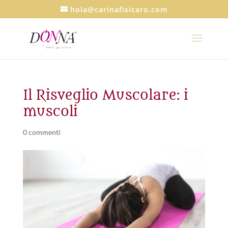
hola@carinafisicaro.com
Il Risveglio Muscolare: i
muscoli
0 commenti