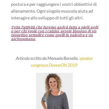
postura e per raggiungere i vostri obbiettivi di
allenamento. Ogni singolo muscolo aiuta ad
interagire allo sviluppo di tutti gli altri.
Tutta l’attività che faremo andrà fatta a piedi nudi
o per chi vuole con i calzini, avrete bisogno di un
tappetino semplice come quelli in palestra e un
asciugamano.
Articolo scritto da Manuela Borsella,
speaker
congresso DonnaON 2019