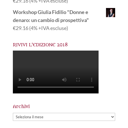
€
29.16
(4% +IVA escluse)
Workshop Giulia Fidilio "Donne e
denaro: un cambio di prospettiva"
€
29.16
(4% +IVA escluse)
RIVIVI L’EDIZIONE 2018
Archivi
Archivi