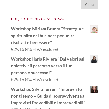
PARTECIPA AL CONGRESSO
Workshop Miriam Bruera "Strategia e
spiritualità nel business per unire
risultati e benessere"
€
29.16
(4% +IVA escluse)
Workshop Ilaria Riviera "Dai valori agli
obiettivi: il percorso verso il tuo
personale successo!"
€
29.16
(4% +IVA escluse)
Workshop Silvia Terreni "Imprevisto
non ti temo – Guida di sopravvivenza a
Imprevisti Prevedibili e Imprevedibili”