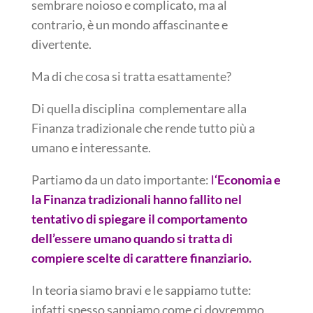
sembrare noioso e complicato, ma al
contrario, è un mondo affascinante e
divertente.
Ma di che cosa si tratta esattamente?
Di quella disciplina complementare alla
Finanza tradizionale che rende tutto più a
umano e interessante.
Partiamo da un dato importante:
l
‘Economia e
la Finanza tradizionali hanno fallito nel
tentativo di spiegare il comportamento
dell’essere umano quando si tratta di
compiere scelte di carattere finanziario.
In teoria siamo bravi e le sappiamo tutte:
infatti spesso sappiamo come ci dovremmo