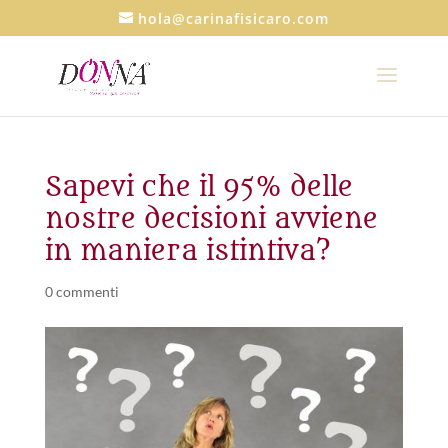
hola@carinafisicaro.com
Sapevi che il 95% delle
nostre decisioni avviene
in maniera istintiva?
0 commenti