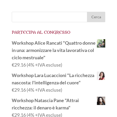
PARTECIPA AL CONGRESSO
Workshop Alice Rancati "Quattro donne
in una: armonizzare la vita lavorativa col
ciclo mestruale"
€
29.16
(4% +IVA escluse)
Workshop Lara Lucaccioni "La ricchezza
nascosta: l'intelligenza del cuore"
€
29.16
(4% +IVA escluse)
Workshop Natascia Pane "Attrai
ricchezza: il denaro è karma"
€
29.16
(4% +IVA escluse)