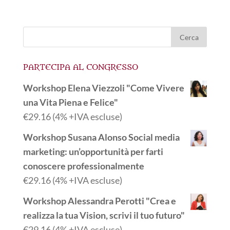
PARTECIPA AL CONGRESSO
Workshop Elena Viezzoli "Come Vivere
una Vita Piena e Felice"
€
29.16
(4% +IVA escluse)
Workshop Susana Alonso Social media
marketing: un’opportunità per farti
conoscere professionalmente
€
29.16
(4% +IVA escluse)
Workshop Alessandra Perotti "Crea e
realizza la tua Vision, scrivi il tuo futuro"
€
29.16
(4% +IVA escluse)