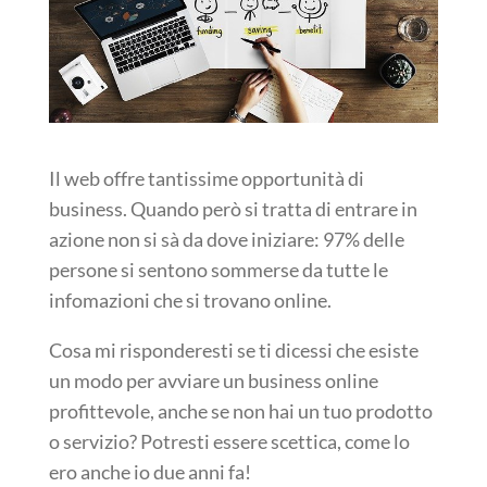
Il web offre tantissime opportunit
à
di
business.
Quando però si tratta di entrare in
azione non si s
à
da dove iniziare: 97% delle
persone si sentono sommerse da tutte le
infomazioni che si trovano online.
Cosa mi risponderesti se ti dicessi che esiste
un modo per avviare un business online
profittevole, anche se non hai un tuo prodotto
o servizio? Potresti essere scettica, come lo
ero anche io due anni fa!