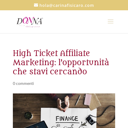
hola@carinafisicaro.com
High Ticket Affiliate
Marketing: l’opportunità
che stavi cercando
0 commenti