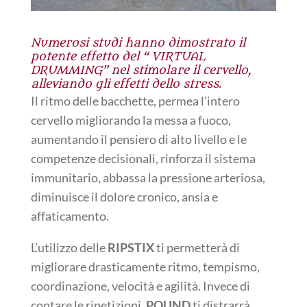
Numerosi studi hanno dimostrato il
potente effetto del “ VIRTUAL
DRUMMING” nel stimolare il cervello,
alleviando gli effetti dello stress.
Il ritmo delle bacchette, permea l’intero
cervello migliorando la messa a fuoco,
aumentando il pensiero di alto livello e le
competenze decisionali, rinforza il sistema
immunitario, abbassa la pressione arteriosa,
diminuisce il dolore cronico, ansia e
affaticamento.
L’utilizzo delle
RIPSTIX
ti permetterà di
migliorare drasticamente ritmo, tempismo,
coordinazione, velocità e agilità. Invece di
contare le ripetizioni,
POUND
ti distrarrà