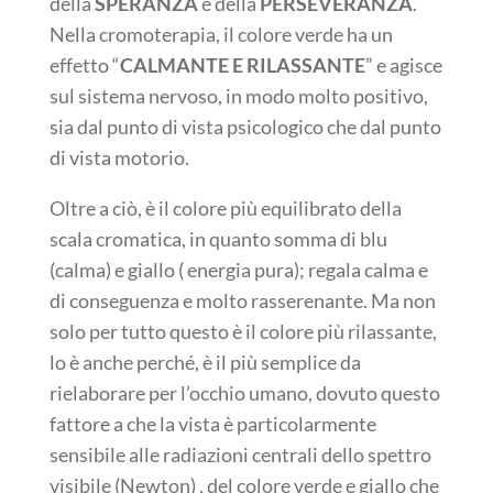
della
SPERANZA
e della
PERSEVERANZA
.
Nella cromoterapia, il colore verde ha un
effetto “
CALMANTE E RILASSANTE
” e agisce
sul sistema nervoso, in modo molto positivo,
sia dal punto di vista psicologico che dal punto
di vista motorio.
Oltre a ciò, è il colore più equilibrato della
scala cromatica, in quanto somma di blu
(calma) e giallo ( energia pura); regala calma e
di conseguenza e molto rasserenante. Ma non
solo per tutto questo è il colore più rilassante,
lo è anche perché, è il più semplice da
rielaborare per l’occhio umano, dovuto questo
fattore a che la vista è particolarmente
sensibile alle radiazioni centrali dello spettro
visibile (Newton) , del colore verde e giallo che